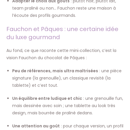
Adapter le choix aux goûts
: plutôt noir, plutôt lait,
team praliné ou non… Fauchon reste une maison à
l’écoute des profils gourmands.
Fauchon et Pâques : une certaine idée
du luxe gourmand
Au fond, ce que raconte cette mini‑collection, c’est la
vision Fauchon du chocolat de Pâques :
Peu de références, mais ultra maîtrisées
: une pièce
signature (la grenouille), un classique revisité (la
tablette) et c’est tout.
Un équilibre entre ludique et chic
: une grenouille fun,
mais dessinée avec soin ; une tablette au look très
design, mais bourrée de praliné dedans.
Une attention au goût
: pour chaque version, un profil