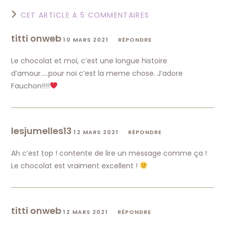
CET ARTICLE A 5 COMMENTAIRES
titti onweb
10 MARS 2021
RÉPONDRE
Le chocolat et moi, c’est une longue histoire
d’amour…..pour noi c’est la meme chose. J’adore
Fauchon!!!!
lesjumelles13
12 MARS 2021
RÉPONDRE
Ah c’est top ! contente de lire un message comme ça !
Le chocolat est vraiment excellent !
titti onweb
12 MARS 2021
RÉPONDRE