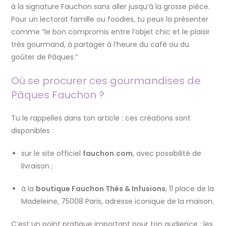
à la signature Fauchon sans aller jusqu’à la grosse pièce.
Pour un lectorat famille ou foodies, tu peux la présenter
comme “le bon compromis entre l’objet chic et le plaisir
très gourmand, à partager à l’heure du café ou du
goûter de Pâques.”
Où se procurer ces gourmandises de
Pâques Fauchon ?
Tu le rappelles dans ton article : ces créations sont
disponibles :
sur le site officiel
fauchon.com
, avec possibilité de
livraison ;
à la
boutique Fauchon Thés & Infusions
, 11 place de la
Madeleine, 75008 Paris, adresse iconique de la maison.
C’est un point pratique important pour ton audience : les