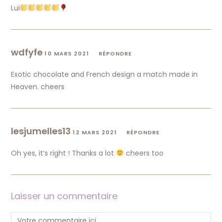
Lui
wdfyfe
10 MARS 2021
RÉPONDRE
Exotic chocolate and French design a match made in
Heaven. cheers
lesjumelles13
12 MARS 2021
RÉPONDRE
Oh yes, it’s right ! Thanks a lot
cheers too
Laisser un commentaire
Comment