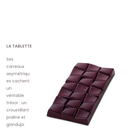
LA TABLETTE
Ses
carreaux
asymétriqu
es cachent
un
véritable
trésor : un
croustillant
praliné et
gianduja.