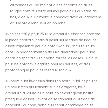
citronnées qui se mêlent à des accents de fruits
rouges confits. Cette version parle plus aux fans de
noir, à ceux qui aiment le chocolat avec du caractère
et une vraie longueur en bouche.
Avec ses 220 g pour 25 €, la grenouille s’impose comme
la pièce centrale idéale à poser sur la table de Pâques :
assez imposante pour le côté “waouh”, mais toujours
dans un budget “maison de luxe abordable” pour une
occasion spéciale. Elle coche toutes les cases : ludique
pour les enfants, élégante pour les adultes, et très
photogénique pour les réseaux sociaux.
Tu peux jouer là‑dessus dans ton texte : “Fini les poules
un peu kitsch qui traînent sur les étagères, ici la
grenouille a l’allure d’un petit objet d’art qu’on hésite
presque à casser… avant de se rappeler qu’il s’agit de
chocolat Fauchon, donc qu’il serait dommage de se