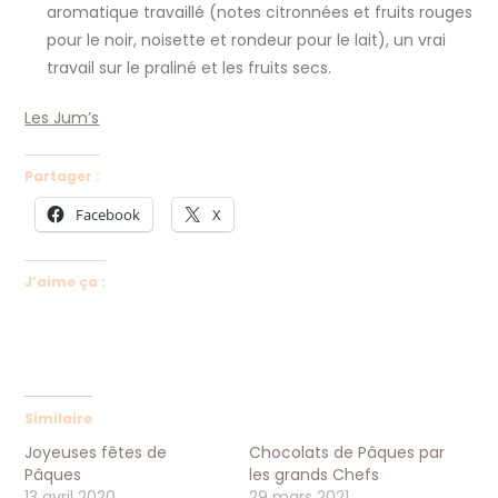
aromatique travaillé (notes citronnées et fruits rouges
pour le noir, noisette et rondeur pour le lait), un vrai
travail sur le praliné et les fruits secs.
Les Jum’s
Partager :
Facebook
X
J’aime ça :
Similaire
Joyeuses fêtes de
Chocolats de Pâques par
Pâques
les grands Chefs
13 avril 2020
29 mars 2021