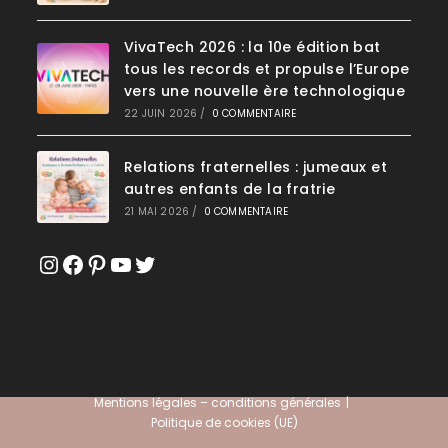
VivaTech 2026 : la 10e édition bat
tous les records et propulse l’Europe
vers une nouvelle ère technologique
22 JUIN 2026
/
0 COMMENTAIRE
Relations fraternelles : jumeaux et
autres enfants de la fratrie
21 MAI 2026
/
0 COMMENTAIRE
Instagram
Facebook
Pinterest
YouTube
Twitter
Mentions légales – conditions générales
Politique de cookies (UE)