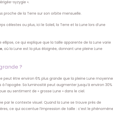
périgée-syzygie ».
s proche de la Terre sur son orbite mensuelle.
célestes ou plus, ici le Soleil, la Terre et la Lune lors d’une
 ellipse, ce qui explique que la taille apparente de la Lune varie
e
, où la Lune est la plus éloignée, donnant une pleine Lune
 grande ?
ne peut être environ 6% plus grande que la pleine Lune moyenne
es à l’apogée. Sa luminosité peut augmenter jusqu’à environ 30%
ue au sentiment de « grosse Lune » dans le ciel.
 par le contexte visuel. Quand la Lune se trouve près de
ères, ce qui accentue l’impression de taille : c’est le phénomèn