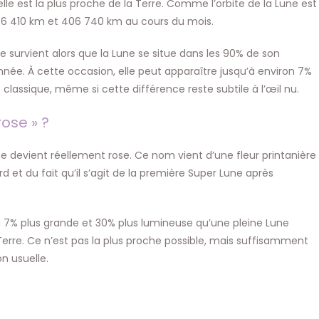
 elle est la plus proche de la Terre. Comme l’orbite de la Lune est
n 356 410 km et 406 740 km au cours du mois.
ne survient alors que la Lune se situe dans les 90% de son
nnée. À cette occasion, elle peut apparaître jusqu’à environ 7%
classique, même si cette différence reste subtile à l’œil nu.
ose » ?
ne devient réellement rose. Ce nom vient d’une fleur printanière
 et du fait qu’il s’agit de la première Super Lune après
u’à 7% plus grande et 30% plus lumineuse qu’une pleine Lune
erre. Ce n’est pas la plus proche possible, mais suffisamment
n usuelle.