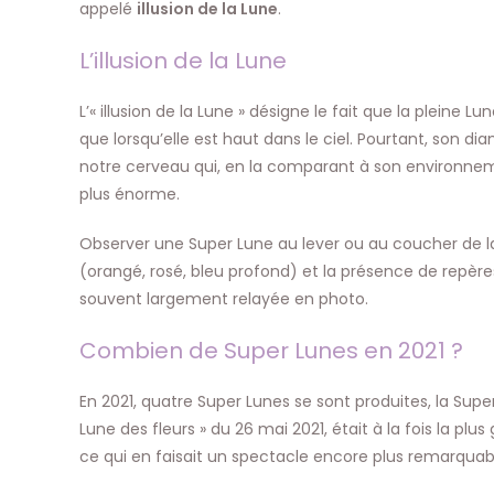
appelé
illusion de la Lune
.
L’illusion de la Lune
L’« illusion de la Lune » désigne le fait que la pleine 
que lorsqu’elle est haut dans le ciel. Pourtant, son d
notre cerveau qui, en la comparant à son environneme
plus énorme.
Observer une Super Lune au lever ou au coucher de la 
(orangé, rosé, bleu profond) et la présence de repères
souvent largement relayée en photo.
Combien de Super Lunes en 2021 ?
En 2021, quatre Super Lunes se sont produites, la Super
Lune des fleurs » du 26 mai 2021, était à la fois la pl
ce qui en faisait un spectacle encore plus remarquab