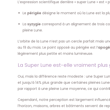
L’expression scientifique derrière « super Lune » est « 
Le
périgée
désigne le moment où la Lune est la plu
La
syzygie
correspond à un alignement de trois corps 
pleine Lune.
L’orbite de la Lune n’est pas un cercle parfait mais une
au fil du mois. Le point opposé au périgée est l’
apogé
légèrement plus petite et moins lumineuse.
La Super Lune est-elle vraiment plus
Oui, mais la différence reste modeste : une Super Lu
et jusqu’à 14% plus grande que certaines pleines Lun
par rapport à une pleine Lune moyenne, ce qui contrib
Cependant, notre perception est largement influencée
l’horizon, maisons, arbres et bâtiments servent de rep