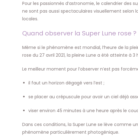
Pour les passionnés d’astronomie, le calendrier des 
ne sont pas aussi spectaculaires visuellement selon la
locales.
Quand observer la Super Lune rose ?
Même si le phénomène est mondial, l’heure de la plei
rose du 27 avril 2021, la pleine Lune a été atteinte à 
Le meilleur moment pour l’observer n’est pas forcémen
il faut un horizon dégagé vers l’est ;
se placer au crépuscule pour avoir un ciel déjà as
viser environ 45 minutes à une heure après le couch
Dans ces conditions, la Super Lune se lève comme un 
phénomène particulièrement photogénique.