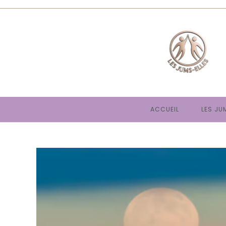
Skip
to
content
ACCUEIL
LES JU