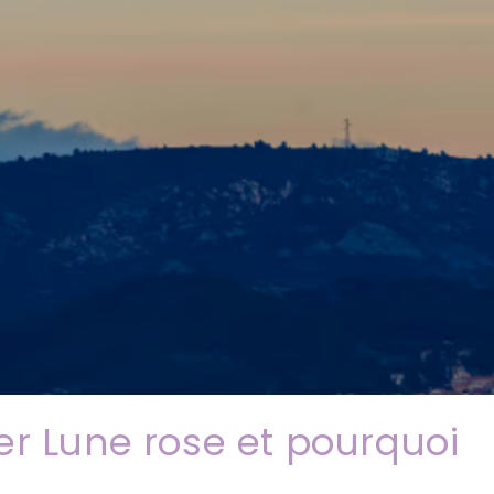
er Lune rose et pourquoi