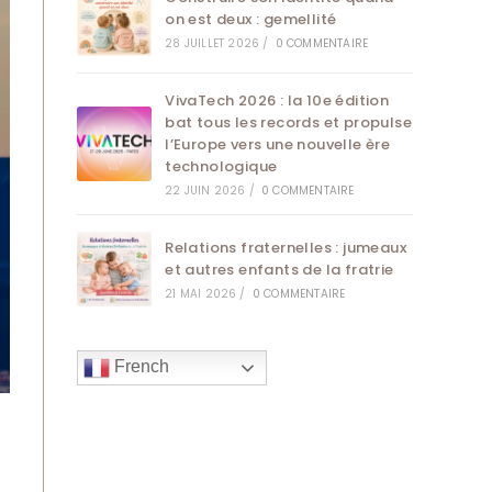
on est deux : gemellité
28 JUILLET 2026
/
0 COMMENTAIRE
VivaTech 2026 : la 10e édition
bat tous les records et propulse
l’Europe vers une nouvelle ère
technologique
22 JUIN 2026
/
0 COMMENTAIRE
Relations fraternelles : jumeaux
et autres enfants de la fratrie
21 MAI 2026
/
0 COMMENTAIRE
French