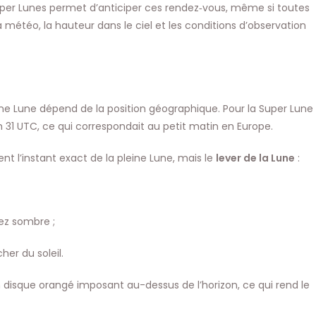
super Lunes permet d’anticiper ces rendez‑vous, même si toutes
 météo, la hauteur dans le ciel et les conditions d’observation
ne Lune dépend de la position géographique. Pour la Super Lune
3 h 31 UTC, ce qui correspondait au petit matin en Europe.
t l’instant exact de la pleine Lune, mais le
lever de la Lune
:
sez sombre ;
er du soleil.
disque orangé imposant au-dessus de l’horizon, ce qui rend le