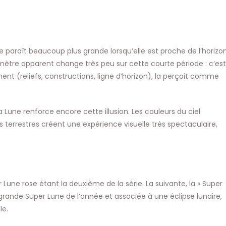
Lune paraît beaucoup plus grande lorsqu’elle est proche de l’horizo
iamètre apparent change très peu sur cette courte période : c’est
nt (reliefs, constructions, ligne d’horizon), la perçoit comme
Lune renforce encore cette illusion. Les couleurs du ciel
 terrestres créent une expérience visuelle très spectaculaire,
 Lune rose étant la deuxième de la série. La suivante, la « Super
us grande Super Lune de l’année et associée à une éclipse lunaire,
le.