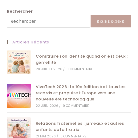
Lune
Rose
Et
Rechercher
Pourquoi
Elle
RECHERCHER
Fascine
?
Articles Récents
Construire son identité quand on est deux :
gemellité
28 JUILLET 2026
/
0 COMMENTAIRE
VivaTech 2026 : la 10e édition bat tous les
records et propulse l’Europe vers une
nouvelle ère technologique
22 JUIN 2026
/
0 COMMENTAIRE
Relations fraternelles : jumeaux et autres
enfants de la fratrie
21 MAI 2026
/
0 COMMENTAIRE