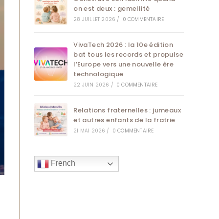
on est deux : gemellité
28 JUILLET 2026
/
0 COMMENTAIRE
VivaTech 2026 : la 10e édition
bat tous les records et propulse
l’Europe vers une nouvelle ère
technologique
22 JUIN 2026
/
0 COMMENTAIRE
Relations fraternelles : jumeaux
et autres enfants de la fratrie
21 MAI 2026
/
0 COMMENTAIRE
French