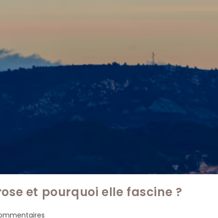
ose et pourquoi elle fascine ?
ntaires
commentaires