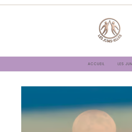
Skip
to
content
ACCUEIL
LES JU