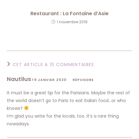
Restaurant : La Fontaine d’Asie
1 novembre 2019
CET ARTICLE A 10 COMMENTAIRES
Nautilus
19 JANVIER 2020
RÉPONDRE
It must be a great tip for the Parisians. Maybe the rest of
the world doesn’t go to Paris to eat Italian food…or who
knows?
I’m glad you write for the locals, too. It’s a rare thing
nowadays.