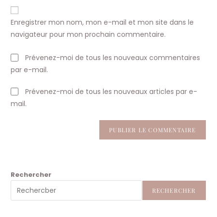
to
de
comment
votre
Enregistrer mon nom, mon e-mail et mon site dans le
site
navigateur pour mon prochain commentaire.
(facultatif)
Prévenez-moi de tous les nouveaux commentaires
par e-mail.
Prévenez-moi de tous les nouveaux articles par e-
mail.
Rechercher
RECHERCHER