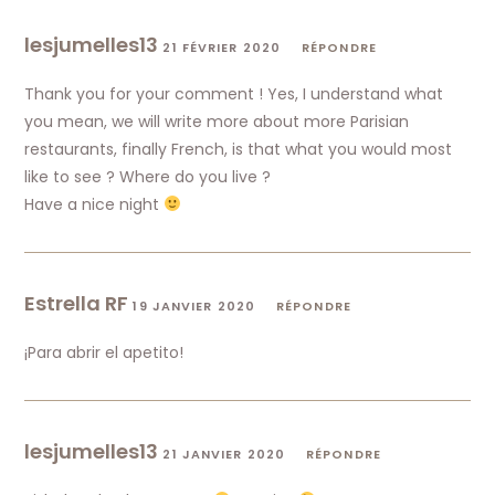
lesjumelles13
21 FÉVRIER 2020
RÉPONDRE
Thank you for your comment ! Yes, I understand what
you mean, we will write more about more Parisian
restaurants, finally French, is that what you would most
like to see ? Where do you live ?
Have a nice night
Estrella RF
19 JANVIER 2020
RÉPONDRE
¡Para abrir el apetito!
lesjumelles13
21 JANVIER 2020
RÉPONDRE