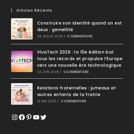
Articles Récents
Construire son identité quand on est
deux : gemellité
28 JUILLET 2026
/
0 COMMENTAIRE
VivaTech 2026 : la 10e édition bat
tous les records et propulse l’Europe
vers une nouvelle ère technologique
22 JUIN 2026
/
0 COMMENTAIRE
Relations fraternelles : jumeaux et
autres enfants de la fratrie
21 MAI 2026
/
0 COMMENTAIRE
Instagram
Facebook
Pinterest
YouTube
Twitter