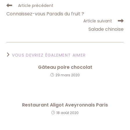
Read
Article précédent
more
Connaissez-vous Paradis du fruit ?
articles
Article suivant
Salade chinoise
VOUS DEVRIEZ ÉGALEMENT AIMER
Gâteau poire chocolat
29 mars 2020
Restaurant Aligot Aveyronnais Paris
18 août 2020