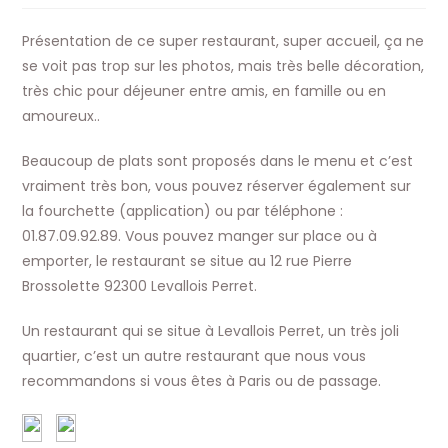
publication :
la
publication :
Présentation de ce super restaurant, super accueil, ça ne
se voit pas trop sur les photos, mais très belle décoration,
très chic pour déjeuner entre amis, en famille ou en
amoureux..
Beaucoup de plats sont proposés dans le menu et c’est
vraiment très bon, vous pouvez réserver également sur
la fourchette (application) ou par téléphone :
01.87.09.92.89. Vous pouvez manger sur place ou à
emporter, le restaurant se situe au 12 rue Pierre
Brossolette 92300 Levallois Perret.
Un restaurant qui se situe à Levallois Perret, un très joli
quartier, c’est un autre restaurant que nous vous
recommandons si vous êtes à Paris ou de passage.