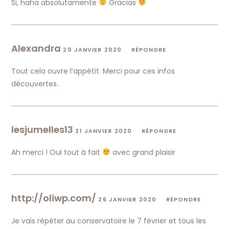
Si, haha absolutamente
Gracias
Alexandra
20 JANVIER 2020
RÉPONDRE
Tout cela ouvre l’appétit. Merci pour ces infos
découvertes.
lesjumelles13
21 JANVIER 2020
RÉPONDRE
Ah merci ! Oui tout à fait
avec grand plaisir
http://oliwp.com/
26 JANVIER 2020
RÉPONDRE
Je vais répéter au conservatoire le 7 février et tous les