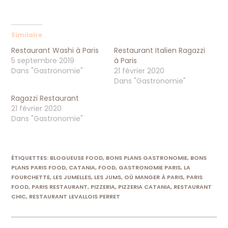
Similaire
Restaurant Washi à Paris
Restaurant Italien Ragazzi
5 septembre 2019
à Paris
Dans "Gastronomie"
21 février 2020
Dans "Gastronomie"
Ragazzi Restaurant
21 février 2020
Dans "Gastronomie"
ÉTIQUETTES
:
BLOGUEUSE FOOD
,
BONS PLANS GASTRONOMIE
,
BONS
PLANS PARIS FOOD
,
CATANIA
,
FOOD
,
GASTRONOMIE PARIS
,
LA
FOURCHETTE
,
LES JUMELLES
,
LES JUMS
,
OÙ MANGER À PARIS
,
PARIS
FOOD
,
PARIS RESTAURANT
,
PIZZERIA
,
PIZZERIA CATANIA
,
RESTAURANT
CHIC
,
RESTAURANT LEVALLOIS PERRET