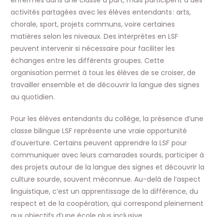
enfermés dans une classe à part, mais participent à des
activités partagées avec les élèves entendants : arts,
chorale, sport, projets communs, voire certaines
matières selon les niveaux. Des interprètes en LSF
peuvent intervenir si nécessaire pour faciliter les
échanges entre les différents groupes. Cette
organisation permet à tous les élèves de se croiser, de
travailler ensemble et de découvrir la langue des signes
au quotidien.
Pour les élèves entendants du collège, la présence d’une
classe bilingue LSF représente une vraie opportunité
d’ouverture. Certains peuvent apprendre la LSF pour
communiquer avec leurs camarades sourds, participer à
des projets autour de la langue des signes et découvrir la
culture sourde, souvent méconnue. Au-delà de l’aspect
linguistique, c’est un apprentissage de la différence, du
respect et de la coopération, qui correspond pleinement
aux objectifs d’une école plus inclusive.