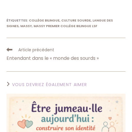
ÉTIQUETTES
:
COLLÈGE BILINGUE
,
CULTURE SOURDE
,
LANGUE DES
SIGNES
,
MASSY
,
MASSY PREMIER COLLÈGE BILINGUE LSF
Read
Article précédent
more
Entendant dans le « monde des sourds »
articles
VOUS DEVRIEZ ÉGALEMENT AIMER