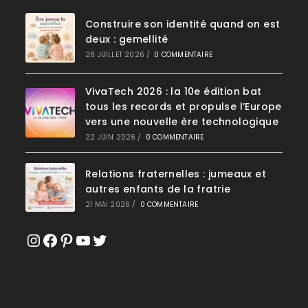
Construire son identité quand on est
deux : gemellité
28 JUILLET 2026
/
0 COMMENTAIRE
VivaTech 2026 : la 10e édition bat
tous les records et propulse l’Europe
vers une nouvelle ère technologique
22 JUIN 2026
/
0 COMMENTAIRE
Relations fraternelles : jumeaux et
autres enfants de la fratrie
21 MAI 2026
/
0 COMMENTAIRE
Instagram
Facebook
Pinterest
YouTube
Twitter