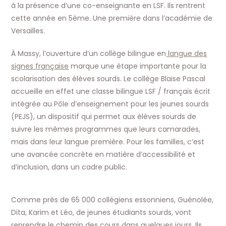
à la présence d’une co-enseignante en LSF. Ils rentrent
cette année en 5ème. Une première dans l’académie de
Versailles.
À Massy, l’ouverture d’un collège bilingue en
langue des
signes française
marque une étape importante pour la
scolarisation des élèves sourds. Le collège Blaise Pascal
accueille en effet une classe bilingue LSF / français écrit
intégrée au Pôle d’enseignement pour les jeunes sourds
(PEJS), un dispositif qui permet aux élèves sourds de
suivre les mêmes programmes que leurs camarades,
mais dans leur langue première. Pour les familles, c’est
une avancée concrète en matière d’accessibilité et
d’inclusion, dans un cadre public.
Comme près de 65 000 collégiens essonniens, Guénolée,
Dita, Karim et Léo, de jeunes étudiants sourds, vont
reprendre le chemin des cours dans quelques jours. Ils