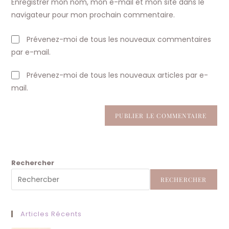
Enregistrer mon nom, mon e-mail et mon site dans le
site
navigateur pour mon prochain commentaire.
(facultatif)
Prévenez-moi de tous les nouveaux commentaires
par e-mail.
Prévenez-moi de tous les nouveaux articles par e-
mail.
Rechercher
RECHERCHER
Articles Récents