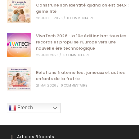
Construire son identité quand on est deux :
gemellité
28 JUILLET 2026
/
0 COMMENTAIRE
VivaTech 2026 : la 10e édition bat tous les
records et propulse l’Europe vers une
nouvelle ère technologique
22 JUIN 2026
/
0 COMMENTAIRE
Relations fraternelles : jumeaux et autres
enfants de la fratrie
21 MAI 2026
/
0 COMMENTAIRE
French
Articles Récents