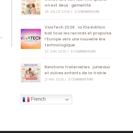
on est deux : gemellité
28 JUILLET 2026
/
0 COMMENTAIRE
VivaTech 2026 : la 10e édition
bat tous les records et propulse
l’Europe vers une nouvelle ère
technologique
22 JUIN 2026
/
0 COMMENTAIRE
Relations fraternelles : jumeaux
et autres enfants de la fratrie
21 MAI 2026
/
0 COMMENTAIRE
French