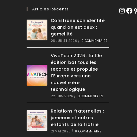
Articles Récents
Instagr
Face
Pi
Construire son identité
quand on est deux :
gemellité
28 JUILLET 2026
/
0 COMMENTAIRE
VivaTech 2026 : la 10e
édition bat tous les
records et propulse
l’Europe vers une
nouvelle ère
technologique
22 JUIN 2026
/
0 COMMENTAIRE
Relations fraternelles :
jumeaux et autres
enfants de la fratrie
21 MAI 2026
/
0 COMMENTAIRE