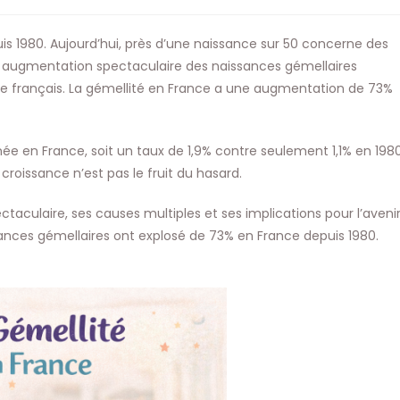
is 1980. Aujourd’hui, près d’une naissance sur 50 concerne des
te augmentation spectaculaire des naissances gémellaires
français. La gémellité en France a une augmentation de 73%
e en France, soit un taux de 1,9% contre seulement 1,1% en 1980
croissance n’est pas le fruit du hasard.
taculaire, ses causes multiples et ses implications pour l’aveni
sances gémellaires ont explosé de 73% en France depuis 1980.