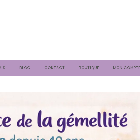
M’S
BLOG
CONTACT
BOUTIQUE
MON COMPT