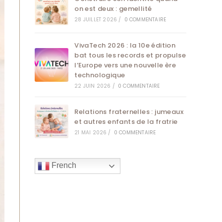
on est deux : gemellité
28 JUILLET 2026
/
0 COMMENTAIRE
VivaTech 2026 : la 10e édition
bat tous les records et propulse
l’Europe vers une nouvelle ère
technologique
22 JUIN 2026
/
0 COMMENTAIRE
Relations fraternelles : jumeaux
et autres enfants de la fratrie
21 MAI 2026
/
0 COMMENTAIRE
French