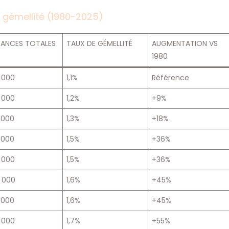
e gémellité (1980-2025)
SANCES TOTALES
TAUX DE GÉMELLITÉ
AUGMENTATION VS
1980
 000
1,1%
Référence
 000
1,2%
+9%
 000
1,3%
+18%
 000
1,5%
+36%
 000
1,5%
+36%
 000
1,6%
+45%
 000
1,6%
+45%
 000
1,7%
+55%