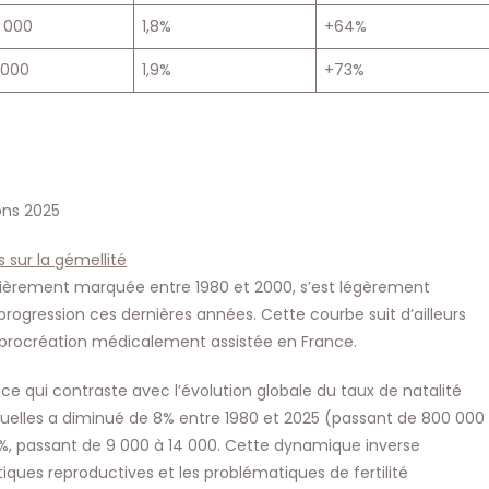
 000
1,8%
+64%
 000
1,9%
+73%
ons 2025
 sur la gémellité
iculièrement marquée entre 1980 et 2000, s’est légèrement
 progression ces dernières années. Cette courbe suit d’ailleurs
procréation médicalement assistée en France.
e qui contraste avec l’évolution globale du taux de natalité
nuelles a diminué de 8% entre 1980 et 2025 (passant de 800 000
3%, passant de 9 000 à 14 000. Cette dynamique inverse
ques reproductives et les problématiques de fertilité