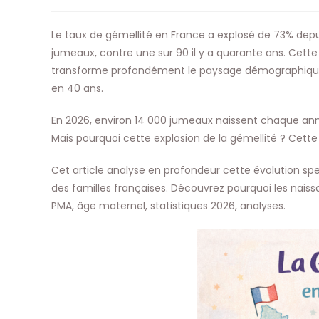
de
la
publication :
Le taux de gémellité en France a explosé de 73% depu
jumeaux, contre une sur 90 il y a quarante ans. Cet
transforme profondément le paysage démographique 
en 40 ans.
En 2026, environ 14 000 jumeaux naissent chaque anné
Mais pourquoi cette explosion de la gémellité ? Cette 
Cet article analyse en profondeur cette évolution spec
des familles françaises. Découvrez pourquoi les nais
PMA, âge maternel, statistiques 2026, analyses.