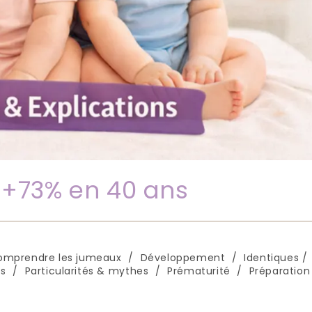
: +73% en 40 ans
omprendre les jumeaux
/
Développement
/
Identiques /
s
/
Particularités & mythes
/
Prématurité
/
Préparation