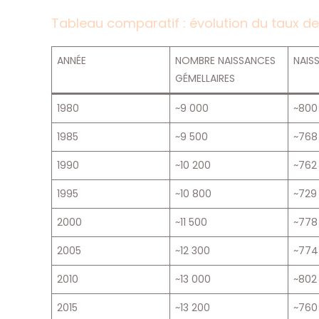
Tableau comparatif : évolution du taux d
ANNÉE
NOMBRE NAISSANCES
NAIS
GÉMELLAIRES
1980
~9 000
~800
1985
~9 500
~768
1990
~10 200
~762
1995
~10 800
~729
2000
~11 500
~778
2005
~12 300
~774
2010
~13 000
~802
2015
~13 200
~760