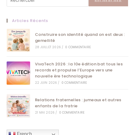
RECHERCHER
Articles Récents
Construire son identité quand on est deux :
gemellité
28 JUILLET 2026
/
0 COMMENTAIRE
VivaTech 2026 : la 10e édition bat tous les
records et propulse l’Europe vers une
nouvelle ère technologique
22 JUIN 2026
/
0 COMMENTAIRE
Relations fraternelles : jumeaux et autres
enfants de la fratrie
21 MAI 2026
/
0 COMMENTAIRE
French