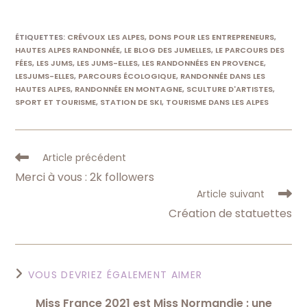
ÉTIQUETTES
:
CRÉVOUX LES ALPES
,
DONS POUR LES ENTREPRENEURS
,
HAUTES ALPES RANDONNÉE
,
LE BLOG DES JUMELLES
,
LE PARCOURS DES
FÉES
,
LES JUMS
,
LES JUMS-ELLES
,
LES RANDONNÉES EN PROVENCE
,
LESJUMS-ELLES
,
PARCOURS ÉCOLOGIQUE
,
RANDONNÉE DANS LES
HAUTES ALPES
,
RANDONNÉE EN MONTAGNE
,
SCULTURE D'ARTISTES
,
SPORT ET TOURISME
,
STATION DE SKI
,
TOURISME DANS LES ALPES
Read
Article précédent
more
Merci à vous : 2k followers
articles
Article suivant
Création de statuettes
VOUS DEVRIEZ ÉGALEMENT AIMER
Miss France 2021 est Miss Normandie : une