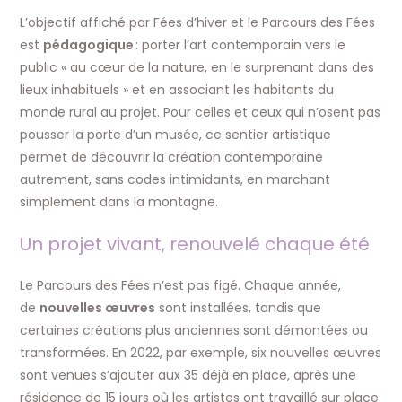
L’objectif affiché par Fées d’hiver et le Parcours des Fées
est
pédagogique
: porter l’art contemporain vers le
public « au cœur de la nature, en le surprenant dans des
lieux inhabituels » et en associant les habitants du
monde rural au projet. Pour celles et ceux qui n’osent pas
pousser la porte d’un musée, ce sentier artistique
permet de découvrir la création contemporaine
autrement, sans codes intimidants, en marchant
simplement dans la montagne.
Un projet vivant, renouvelé chaque été
Le Parcours des Fées n’est pas figé. Chaque année,
de
nouvelles œuvres
sont installées, tandis que
certaines créations plus anciennes sont démontées ou
transformées. En 2022, par exemple, six nouvelles œuvres
sont venues s’ajouter aux 35 déjà en place, après une
résidence de 15 jours où les artistes ont travaillé sur place