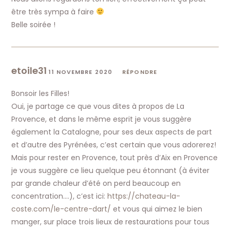
être très sympa à faire
Belle soirée !
etoile31
11 NOVEMBRE 2020
RÉPONDRE
Bonsoir les Filles!
Oui, je partage ce que vous dites à propos de La
Provence, et dans le même esprit je vous suggère
également la Catalogne, pour ses deux aspects de part
et d’autre des Pyrénées, c’est certain que vous adorerez!
Mais pour rester en Provence, tout près d’Aix en Provence
je vous suggère ce lieu quelque peu étonnant (à éviter
par grande chaleur d’été on perd beaucoup en
concentration….), c’est ici:
https://chateau-la-
coste.com/le-centre-dart/
et vous qui aimez le bien
manger, sur place trois lieux de restaurations pour tous