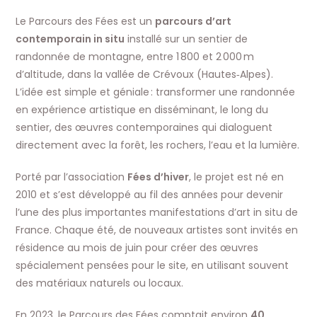
Le Parcours des Fées est un
parcours d’art
contemporain in situ
installé sur un sentier de
randonnée de montagne, entre 1 800 et 2 000 m
d’altitude, dans la vallée de Crévoux (Hautes‑Alpes).
L’idée est simple et géniale : transformer une randonnée
en expérience artistique en disséminant, le long du
sentier, des œuvres contemporaines qui dialoguent
directement avec la forêt, les rochers, l’eau et la lumière.
Porté par l’association
Fées d’hiver
, le projet est né en
2010 et s’est développé au fil des années pour devenir
l’une des plus importantes manifestations d’art in situ de
France. Chaque été, de nouveaux artistes sont invités en
résidence au mois de juin pour créer des œuvres
spécialement pensées pour le site, en utilisant souvent
des matériaux naturels ou locaux.
En 2023, le Parcours des Fées comptait environ
40