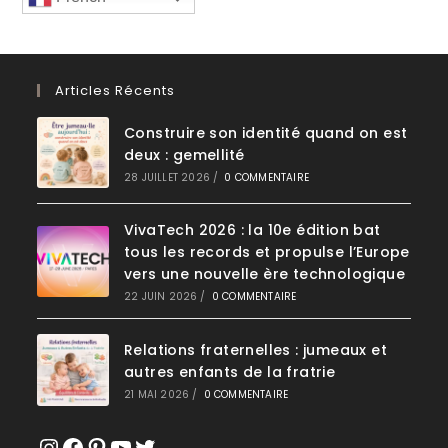
Articles Récents
Construire son identité quand on est
deux : gemellité
28 JUILLET 2026
/
0 COMMENTAIRE
VivaTech 2026 : la 10e édition bat
tous les records et propulse l’Europe
vers une nouvelle ère technologique
22 JUIN 2026
/
0 COMMENTAIRE
Relations fraternelles : jumeaux et
autres enfants de la fratrie
21 MAI 2026
/
0 COMMENTAIRE
Instagram
Facebook
Pinterest
YouTube
Twitter