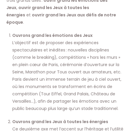
trois grands axes :
ouvrir grand les émotions des
Jeux
,
ouvrir grand les Jeux à toutes les
énergies
et
ouvrir grand les Jeux aux défis de notre
époque
.
Ouvrons grand les émotions des Jeux
L’objectif est de proposer des expériences
spectaculaires et inédites : nouvelles disciplines
(comme le breaking), compétitions « hors les murs »
en plein cœur de Paris, cérémonie d’ouverture sur la
Seine, Marathon pour Tous ouvert aux amateurs, etc.
Paris devient un immense terrain de jeu à ciel ouvert,
où les monuments se transforment en écrins de
compétition (Tour Eiffel, Grand Palais, Château de
Versailles…), afin de partager les émotions avec un
public beaucoup plus large qu’un stade traditionnel.
Ouvrons grand les Jeux à toutes les énergies
Ce deuxième axe met l’accent sur l’héritage et l’utilité