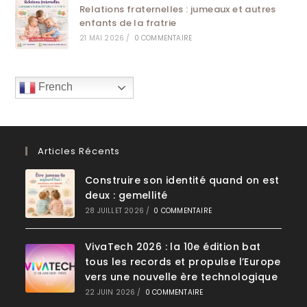
Relations fraternelles : jumeaux et autres
enfants de la fratrie
21 MAI 2026
/
0 COMMENTAIRE
French
Articles Récents
Construire son identité quand on est
deux : gemellité
28 JUILLET 2026
/
0 COMMENTAIRE
VivaTech 2026 : la 10e édition bat
tous les records et propulse l’Europe
vers une nouvelle ère technologique
22 JUIN 2026
/
0 COMMENTAIRE