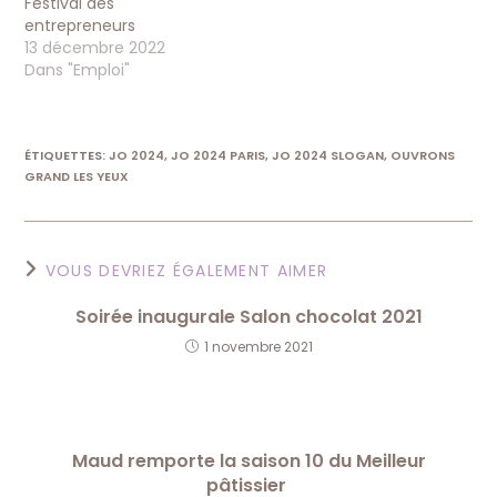
Festival des
entrepreneurs
13 décembre 2022
Dans "Emploi"
ÉTIQUETTES
:
JO 2024
,
JO 2024 PARIS
,
JO 2024 SLOGAN
,
OUVRONS
GRAND LES YEUX
VOUS DEVRIEZ ÉGALEMENT AIMER
Soirée inaugurale Salon chocolat 2021
1 novembre 2021
Maud remporte la saison 10 du Meilleur
pâtissier