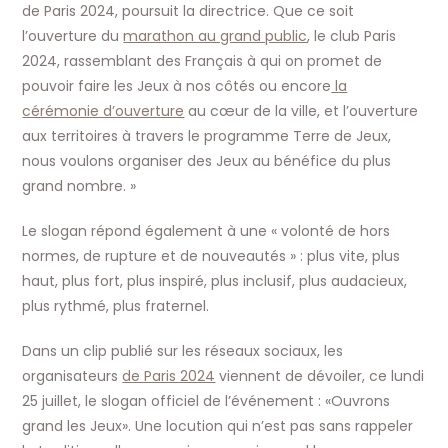
de Paris 2024, poursuit la directrice. Que ce soit
l’ouverture du
marathon au grand public
, le club Paris
2024, rassemblant des Français à qui on promet de
pouvoir faire les Jeux à nos côtés ou encore
la
cérémonie d’ouverture
au cœur de la ville, et l’ouverture
aux territoires à travers le programme Terre de Jeux,
nous voulons organiser des Jeux au bénéfice du plus
grand nombre. »
Le slogan répond également à une « volonté de hors
normes, de rupture et de nouveautés » : plus vite, plus
haut, plus fort, plus inspiré, plus inclusif, plus audacieux,
plus rythmé, plus fraternel.
Dans un clip publié sur les réseaux sociaux, les
organisateurs
de Paris 2024
viennent de dévoiler, ce lundi
25 juillet, le slogan officiel de l’événement : «Ouvrons
grand les Jeux». Une locution qui n’est pas sans rappeler