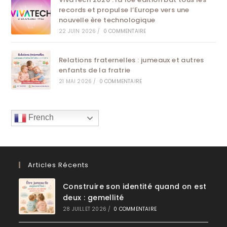
records et propulse l’Europe vers une
nouvelle ère technologique
22 JUIN 2026
/
0 COMMENTAIRE
Relations fraternelles : jumeaux et autres
enfants de la fratrie
21 MAI 2026
/
0 COMMENTAIRE
French
Articles Récents
Construire son identité quand on est
deux : gemellité
28 JUILLET 2026
/
0 COMMENTAIRE