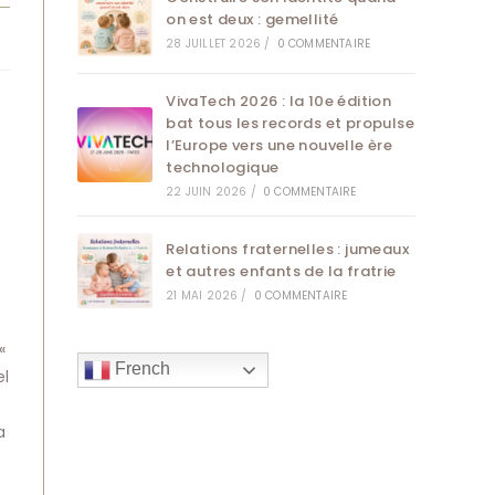
on est deux : gemellité
28 JUILLET 2026
/
0 COMMENTAIRE
VivaTech 2026 : la 10e édition
bat tous les records et propulse
l’Europe vers une nouvelle ère
technologique
22 JUIN 2026
/
0 COMMENTAIRE
Relations fraternelles : jumeaux
et autres enfants de la fratrie
21 MAI 2026
/
0 COMMENTAIRE
«
French
el
a