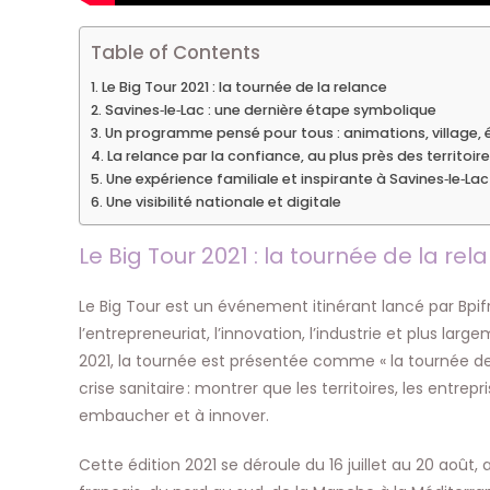
Table of Contents
Le Big Tour 2021 : la tournée de la relance
Savines‑le‑Lac : une dernière étape symbolique
Un programme pensé pour tous : animations, village, 
La relance par la confiance, au plus près des territoir
Une expérience familiale et inspirante à Savines‑le‑Lac
Une visibilité nationale et digitale
Le Big Tour 2021 : la tournée de la rel
Le Big Tour est un événement itinérant lancé par Bpi
l’entrepreneuriat, l’innovation, l’industrie et plus lar
2021, la tournée est présentée comme « la tournée de 
crise sanitaire : montrer que les territoires, les entrepr
embaucher et à innover.
Cette édition 2021 se déroule du 16 juillet au 20 août, 