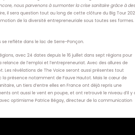
encore, nous parvenons à surmonter la crise sanitaire grâce à de
ire, il sera question tout au long de cette clôture du Big Tour 202
romotion de la diversité entrepreneuriale sous toutes ses formes.
is se reflète dans le lac de Serre-Ponçon.
gions, avec 24 dates depuis le 16 juillet dans sept régions pour
 relance de l’emploi et l’entrepreneuriat. Avec des allures de
. Les révélations de The Voice seront aussi présentes tout
ec la présence notamment de Fauve Hautot. Mais le cœur de
nitaire, un tiers d’entre elles en France ont déjà repris une
ments ont aussi le vent en poupe, et ont retrouvé le niveau d’il y 
e avec optimisme Patrice Bégay, directeur de la communication