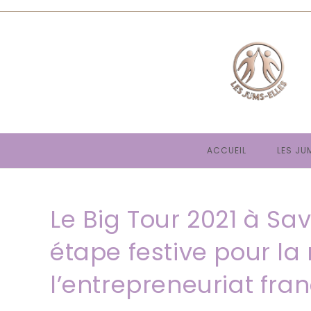
Skip
to
content
ACCUEIL
LES JU
Le Big Tour 2021 à Sav
étape festive pour la
l’entrepreneuriat fra