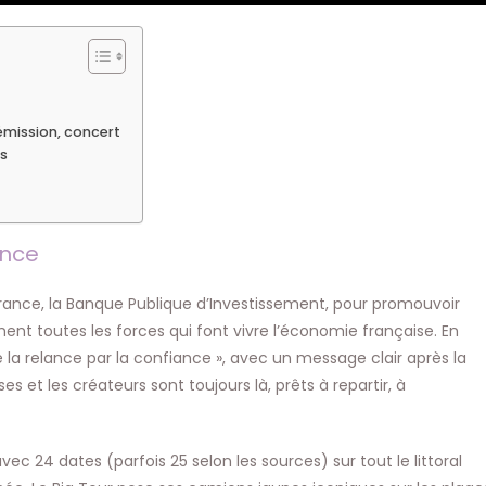
émission, concert
es
ance
france, la Banque Publique d’Investissement, pour promouvoir
gement toutes les forces qui font vivre l’économie française. En
la relance par la confiance », avec un message clair après la
ises et les créateurs sont toujours là, prêts à repartir, à
avec 24 dates (parfois 25 selon les sources) sur tout le littoral