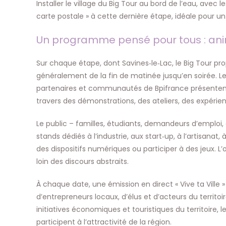
Installer le village du Big Tour au bord de l’eau, ave
carte postale » à cette dernière étape, idéale pour un
Un programme pensé pour tous : anima
Sur chaque étape, dont Savines‑le‑Lac, le Big Tour pro
généralement de la fin de matinée jusqu’en soirée. L
partenaires et communautés de Bpifrance présentent l
travers des démonstrations, des ateliers, des expéri
Le public – familles, étudiants, demandeurs d’emploi, 
stands dédiés à l’industrie, aux start‑up, à l’artisanat,
des dispositifs numériques ou participer à des jeux. L
loin des discours abstraits.
À chaque date, une émission en direct « Vive ta Ville »
d’entrepreneurs locaux, d’élus et d’acteurs du territoi
initiatives économiques et touristiques du territoire, 
participent à l’attractivité de la région.