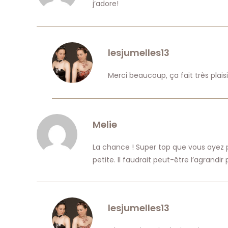
j’adore!
lesjumelles13
Merci beaucoup, ça fait très plais
Melie
La chance ! Super top que vous ayez pu
petite. Il faudrait peut-être l’agrandi
lesjumelles13