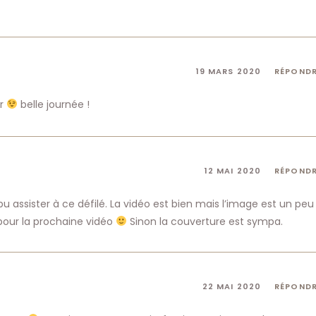
19 MARS 2020
RÉPOND
ir
belle journée !
12 MAI 2020
RÉPOND
 assister à ce défilé. La vidéo est bien mais l’image est un peu
r pour la prochaine vidéo
Sinon la couverture est sympa.
22 MAI 2020
RÉPOND