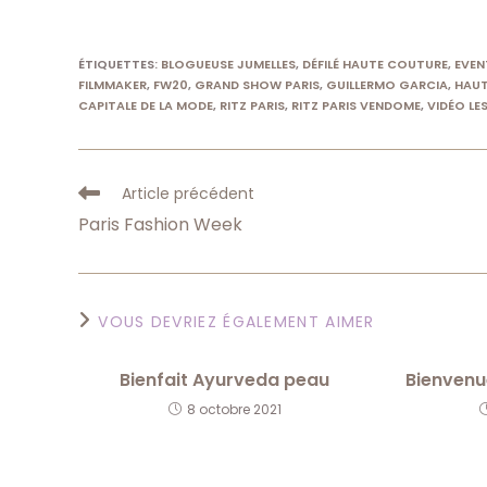
ÉTIQUETTES
:
BLOGUEUSE JUMELLES
,
DÉFILÉ HAUTE COUTURE
,
EVEN
FILMMAKER
,
FW20
,
GRAND SHOW PARIS
,
GUILLERMO GARCIA
,
HAUT
CAPITALE DE LA MODE
,
RITZ PARIS
,
RITZ PARIS VENDOME
,
VIDÉO LE
Read
Article précédent
more
Paris Fashion Week
articles
VOUS DEVRIEZ ÉGALEMENT AIMER
Bienfait Ayurveda peau
Bienvenu
8 octobre 2021