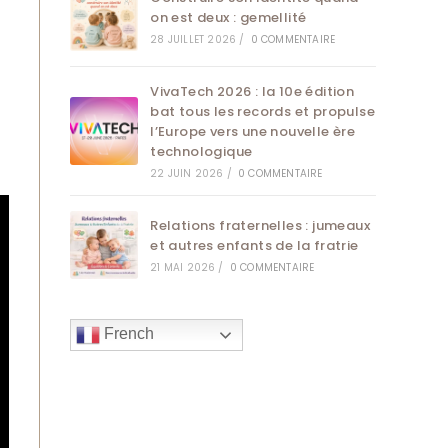
on est deux : gemellité
28 JUILLET 2026
/
0 COMMENTAIRE
VivaTech 2026 : la 10e édition
bat tous les records et propulse
l’Europe vers une nouvelle ère
technologique
22 JUIN 2026
/
0 COMMENTAIRE
Relations fraternelles : jumeaux
et autres enfants de la fratrie
21 MAI 2026
/
0 COMMENTAIRE
French