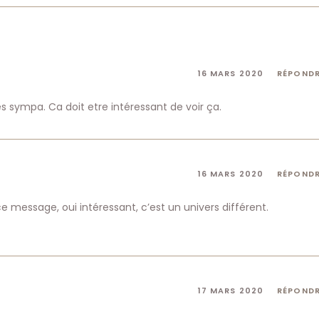
16 MARS 2020
RÉPOND
rès sympa. Ca doit etre intéressant de voir ça.
16 MARS 2020
RÉPOND
message, oui intéressant, c’est un univers différent.
17 MARS 2020
RÉPOND