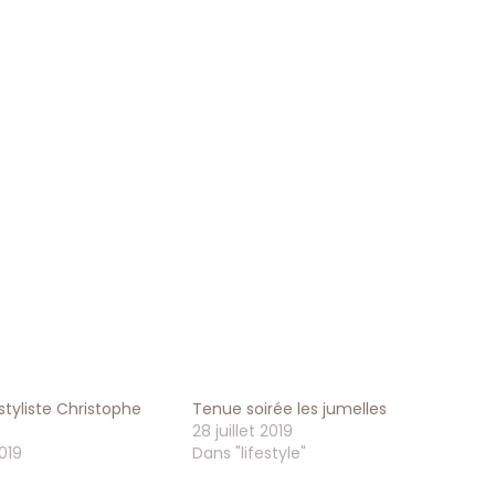
styliste Christophe
Tenue soirée les jumelles
28 juillet 2019
019
Dans "lifestyle"