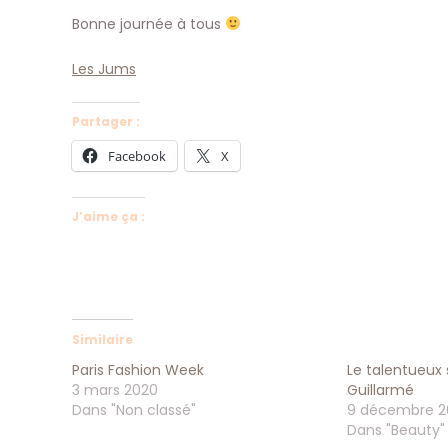
Bonne journée à tous
Les Jums
Partager :
Facebook
X
J’aime ça :
Similaire
Paris Fashion Week
Le talentueux 
3 mars 2020
Guillarmé
Dans "Non classé"
9 décembre 2
Dans "Beauty"