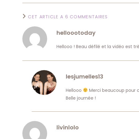
CET ARTICLE A 6 COMMENTAIRES
helloootoday
Hellooo ! Beau défilé et la vidéo est t
lesjumelles13
Hellooo
Merci beaucoup pour ce 
Belle journée !
livinlolo