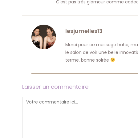
C’est pas très glamour comme cadeau
lesjumelles13
Merci pour ce message haha, mais 
le salon de voir une belle innovati
terme, bonne soirée
Laisser un commentaire
Comment