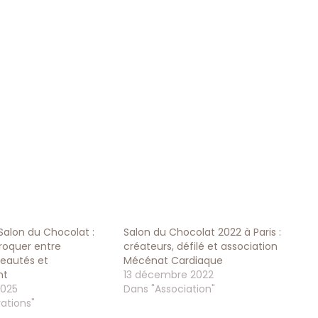
Salon du Chocolat :
Salon du Chocolat 2022 à Paris :
roquer entre
créateurs, défilé et association
veautés et
Mécénat Cardiaque
nt
13 décembre 2022
2025
Dans "Association"
ations"