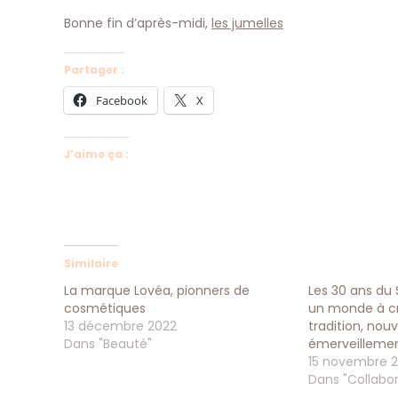
Bonne fin d’après-midi,
les jumelles
Partager :
Facebook
X
J’aime ça :
Similaire
La marque Lovéa, pionners de
Les 30 ans du 
cosmétiques
un monde à c
13 décembre 2022
tradition, nou
Dans "Beauté"
émerveilleme
15 novembre 
Dans "Collabor