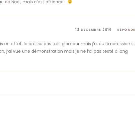
 de Noël, mais c’est efficace…
12 DÉCEMBRE 2019
RÉPOND
en effet, la brosse pas très glamour mais j’ai eu l’impression s
on, j’ai vue une démonstration mais je ne l’ai pas testé à long