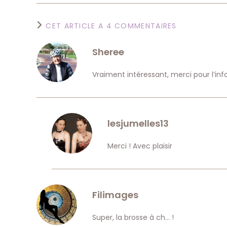
CET ARTICLE A 4 COMMENTAIRES
Sheree
Vraiment intéressant, merci pour l’inf
lesjumelles13
Merci ! Avec plaisir
Filimages
Super, la brosse à ch… !