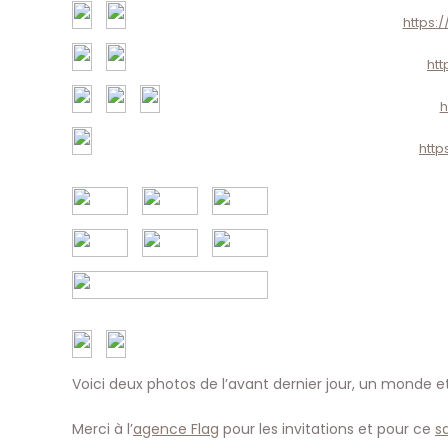
https:
htt
h
http
Voici deux photos de l’avant dernier jour, un monde et u
Merci à l’
agence Flag
pour les invitations et pour ce
s