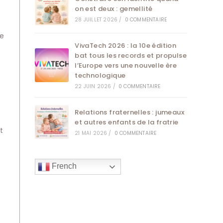
on est deux : gemellité
28 JUILLET 2026
/
0 COMMENTAIRE
re
VivaTech 2026 : la 10e édition
bat tous les records et propulse
l’Europe vers une nouvelle ère
technologique
22 JUIN 2026
/
0 COMMENTAIRE
Relations fraternelles : jumeaux
et autres enfants de la fratrie
t
21 MAI 2026
/
0 COMMENTAIRE
French