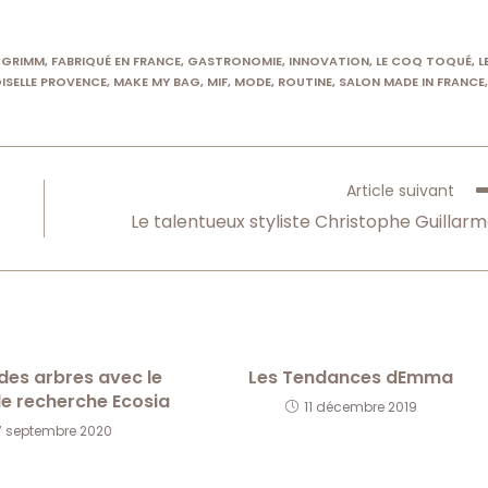
 GRIMM
,
FABRIQUÉ EN FRANCE
,
GASTRONOMIE
,
INNOVATION
,
LE COQ TOQUÉ
,
L
SELLE PROVENCE
,
MAKE MY BAG
,
MIF
,
MODE
,
ROUTINE
,
SALON MADE IN FRANCE
,
Article suivant
Le talentueux styliste Christophe Guillar
des arbres avec le
Les Tendances dEmma
e recherche Ecosia
11 décembre 2019
7 septembre 2020