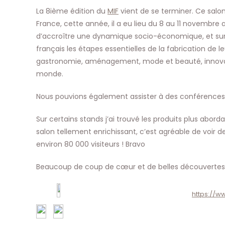
publication :
La 8ième édition du
MIF
vient de se terminer. Ce salo
France, cette année, il a eu lieu du 8 au 11 novembre a
d’accroître une dynamique socio-économique, et surtout 
français les étapes essentielles de la fabrication de 
gastronomie, aménagement, mode et beauté, innovation
monde.
Nous pouvions également assister à des conférences, 
Sur certains stands j’ai trouvé les produits plus abor
salon tellement enrichissant, c’est agréable de voir d
environ 80 000 visiteurs ! Bravo
Beaucoup de coup de cœur et de belles découvertes
https://w