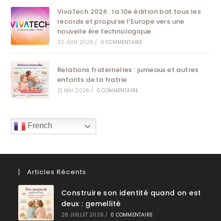
VivaTech 2026 : la 10e édition bat tous les
records et propulse l’Europe vers une
nouvelle ère technologique
22 JUIN 2026
/
0 COMMENTAIRE
Relations fraternelles : jumeaux et autres
enfants de la fratrie
21 MAI 2026
/
0 COMMENTAIRE
French
Articles Récents
Construire son identité quand on est
deux : gemellité
28 JUILLET 2026
/
0 COMMENTAIRE