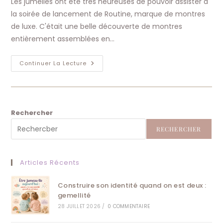
Les jumelles ont été très heureuses de pouvoir assister à
publication :
la soirée de lancement de Routine, marque de montres
de luxe. C'était une belle découverte de montres
entièrement assemblées en…
Routine,
Continuer La Lecture
Révolution
À
La
Française
Rechercher
RECHERCHER
Articles Récents
Construire son identité quand on est deux :
gemellité
28 JUILLET 2026
/
0 COMMENTAIRE