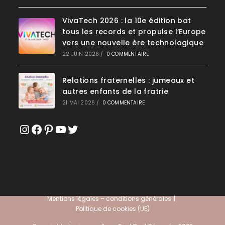
VivaTech 2026 : la 10e édition bat
tous les records et propulse l’Europe
vers une nouvelle ère technologique
22 JUIN 2026
/
0 COMMENTAIRE
Relations fraternelles : jumeaux et
autres enfants de la fratrie
21 MAI 2026
/
0 COMMENTAIRE
Instagram
Facebook
Pinterest
YouTube
Twitter
Mentions légales – conditions générales
Politique de cookies (UE)