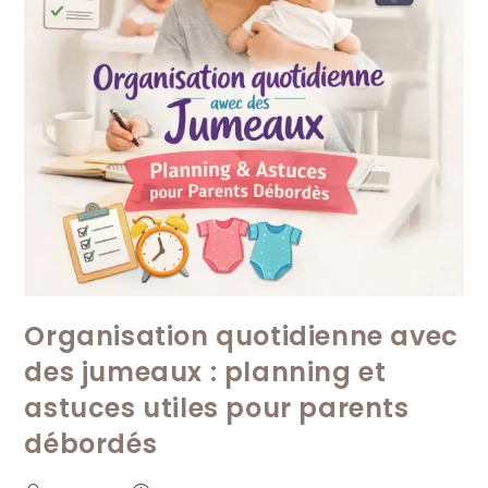
Organisation quotidienne avec
des jumeaux : planning et
astuces utiles pour parents
débordés