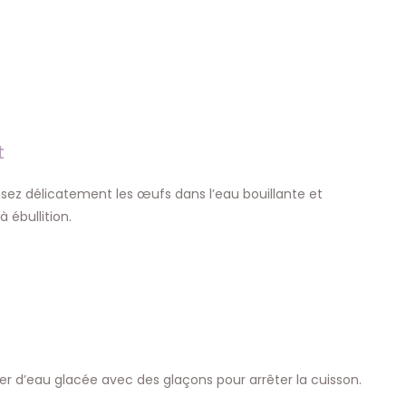
t
éposez délicatement les œufs dans l’eau bouillante et
 ébullition.
ier d’eau glacée avec des glaçons pour arrêter la cuisson.