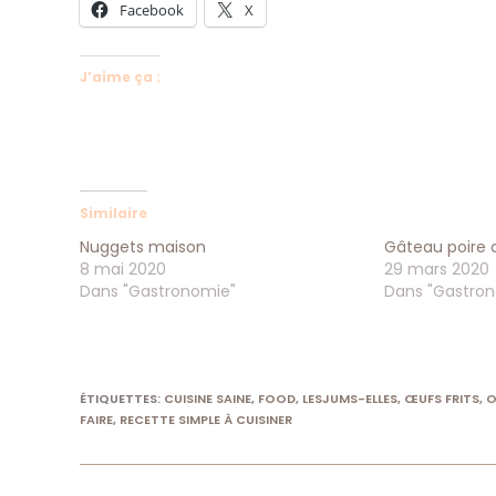
Facebook
X
J’aime ça :
Similaire
Nuggets maison
Gâteau poire 
8 mai 2020
29 mars 2020
Dans "Gastronomie"
Dans "Gastro
ÉTIQUETTES
:
CUISINE SAINE
,
FOOD
,
LESJUMS-ELLES
,
ŒUFS FRITS
,
O
FAIRE
,
RECETTE SIMPLE À CUISINER