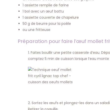
1 assiette remplie de farine
1 bol avec un œuf battu
1 assiette couverte de chapelure
50 g de beurre pour la poêle
ou une fritteuse
Préparation pour faire l’œuf mollet fri
1. Faites bouillir une petite casserole d’eau. D
comptez 5 min de cuisson lorsque l’eau monte à
2. Sortez les œufs et plongez-les dans un salad
Retirez la coquille.