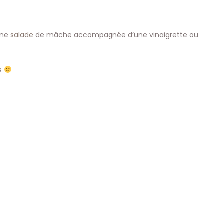
une
salade
de mâche accompagnée d’une vinaigrette ou
us