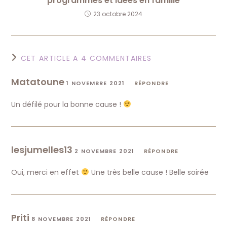
programmes et idées en famille
23 octobre 2024
CET ARTICLE A 4 COMMENTAIRES
Matatoune
1 NOVEMBRE 2021
RÉPONDRE
Un défilé pour la bonne cause !
lesjumelles13
2 NOVEMBRE 2021
RÉPONDRE
Oui, merci en effet
Une très belle cause ! Belle soirée
Priti
8 NOVEMBRE 2021
RÉPONDRE