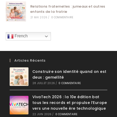
Relations fraternelles : jumeaux et autres
enfants de la fratrie
21 MAI 2026
/
0 COMMENTAIRE
French
Articles Récents
Construire son identité quand on est
deux : gemellité
28 JUILLET 2026
/
0 COMMENTAIRE
VivaTech 2026 : la 10e édition bat
tous les records et propulse l’Europe
vers une nouvelle ère technologique
22 JUIN 2026
/
0 COMMENTAIRE