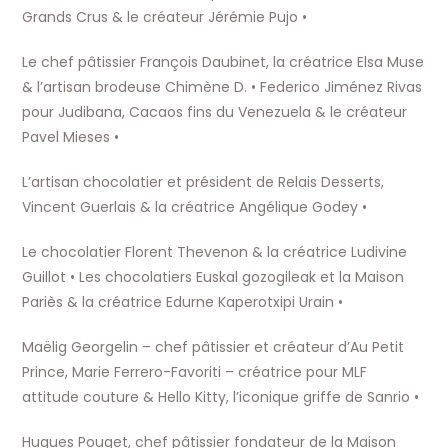
Grands Crus & le créateur Jérémie Pujo •
Le chef pâtissier François Daubinet, la créatrice Elsa Muse
& l’artisan brodeuse Chimène D. • Federico Jiménez Rivas
pour Judibana, Cacaos fins du Venezuela & le créateur
Pavel Mieses •
L’artisan chocolatier et président de Relais Desserts,
Vincent Guerlais & la créatrice Angélique Godey •
Le chocolatier Florent Thevenon & la créatrice Ludivine
Guillot • Les chocolatiers Euskal gozogileak et la Maison
Pariès & la créatrice Edurne Kaperotxipi Urain •
Maëlig Georgelin – chef pâtissier et créateur d’Au Petit
Prince, Marie Ferrero-Favoriti – créatrice pour MLF
attitude couture & Hello Kitty, l’iconique griffe de Sanrio •
Hugues Pouget, chef pâtissier fondateur de la Maison