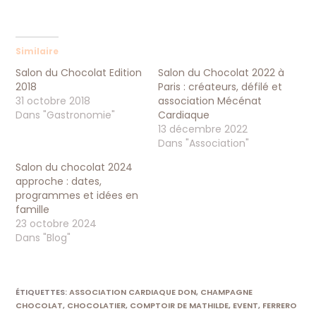
Similaire
Salon du Chocolat Edition
Salon du Chocolat 2022 à
2018
Paris : créateurs, défilé et
31 octobre 2018
association Mécénat
Dans "Gastronomie"
Cardiaque
13 décembre 2022
Dans "Association"
Salon du chocolat 2024
approche : dates,
programmes et idées en
famille
23 octobre 2024
Dans "Blog"
ÉTIQUETTES
:
ASSOCIATION CARDIAQUE DON
,
CHAMPAGNE
CHOCOLAT
,
CHOCOLATIER
,
COMPTOIR DE MATHILDE
,
EVENT
,
FERRERO