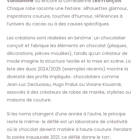
Vandamme
ou encore la comédienne
Léa François
.
Chaque robe raconte une histoire : silhouettes glamour,
inspirations couture, touches d’humour, références à
l’univers du cacao ou à des causes spécifiques.
Les créations sont réalisées en binôme : un chocolatier
conçoit et fabrique les éléments en chocolat (plaques,
décorations, pièces moulées), tandis qu’un créateur de
mode imagine la structure textile et la mise en scène. La
liste des duos 2024/2025 (exemples récents) montre la
diversité des profils impliqués : chocolatiers comme
Jean‑Luc Decluzeau, Hugo Pralus ou Viviane Kouamé,
associés à des créateurs de robes de mariée, stylistes ou
maisons de couture.
Si les noms changent d’une année à l’autre, le principe
reste le même : le défilé est un laboratoire de créativité
où le chocolat devient matière à haute couture. Pendant
la soirée inaugurale 2021, ce défilé donne le ton :