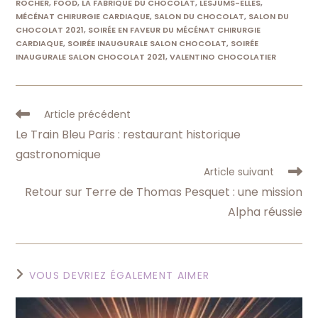
ROCHER
,
FOOD
,
LA FABRIQUE DU CHOCOLAT
,
LESJUMS-ELLES
,
MÉCÉNAT CHIRURGIE CARDIAQUE
,
SALON DU CHOCOLAT
,
SALON DU
CHOCOLAT 2021
,
SOIRÉE EN FAVEUR DU MÉCÉNAT CHIRURGIE
CARDIAQUE
,
SOIRÉE INAUGURALE SALON CHOCOLAT
,
SOIRÉE
INAUGURALE SALON CHOCOLAT 2021
,
VALENTINO CHOCOLATIER
Read
Article précédent
more
Le Train Bleu Paris : restaurant historique
articles
gastronomique
Article suivant
Retour sur Terre de Thomas Pesquet : une mission
Alpha réussie
VOUS DEVRIEZ ÉGALEMENT AIMER