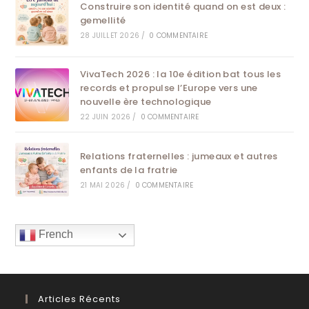
Construire son identité quand on est deux :
gemellité
28 JUILLET 2026
/
0 COMMENTAIRE
VivaTech 2026 : la 10e édition bat tous les
records et propulse l’Europe vers une
nouvelle ère technologique
22 JUIN 2026
/
0 COMMENTAIRE
Relations fraternelles : jumeaux et autres
enfants de la fratrie
21 MAI 2026
/
0 COMMENTAIRE
French
Articles Récents