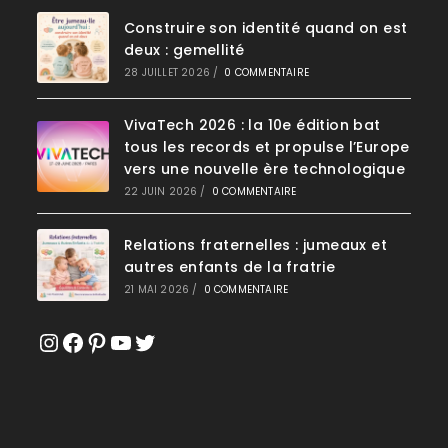
Construire son identité quand on est
deux : gemellité
28 JUILLET 2026
/
0 COMMENTAIRE
VivaTech 2026 : la 10e édition bat
tous les records et propulse l’Europe
vers une nouvelle ère technologique
22 JUIN 2026
/
0 COMMENTAIRE
Relations fraternelles : jumeaux et
autres enfants de la fratrie
21 MAI 2026
/
0 COMMENTAIRE
Instagram
Facebook
Pinterest
YouTube
Twitter