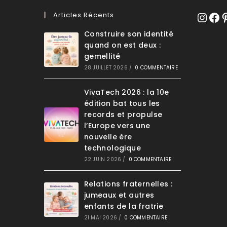
Articles Récents
Instagr
Face
Pi
Construire son identité
quand on est deux :
gemellité
28 JUILLET 2026
/
0 COMMENTAIRE
VivaTech 2026 : la 10e
édition bat tous les
records et propulse
l’Europe vers une
nouvelle ère
technologique
22 JUIN 2026
/
0 COMMENTAIRE
Relations fraternelles :
jumeaux et autres
enfants de la fratrie
21 MAI 2026
/
0 COMMENTAIRE