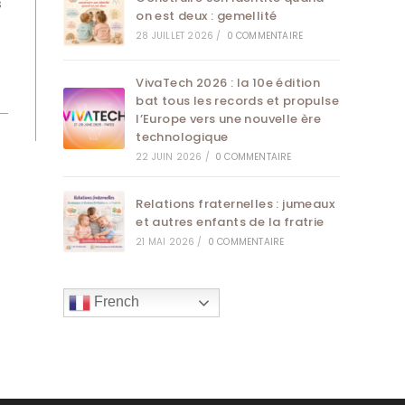
s
on est deux : gemellité
28 JUILLET 2026
/
0 COMMENTAIRE
VivaTech 2026 : la 10e édition
bat tous les records et propulse
l’Europe vers une nouvelle ère
technologique
22 JUIN 2026
/
0 COMMENTAIRE
Relations fraternelles : jumeaux
et autres enfants de la fratrie
21 MAI 2026
/
0 COMMENTAIRE
French