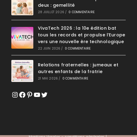
deux : gemellité
28 JUILLET 2026
/
0 COMMENTAIRE
VivaTech 2026 : la 10e édition bat
tous les records et propulse l’Europe
vers une nouvelle ère technologique
22 JUIN 2026
/
0 COMMENTAIRE
Relations fraternelles : jumeaux et
autres enfants de la fratrie
21 MAI 2026
/
0 COMMENTAIRE
Instagram
Facebook
Pinterest
YouTube
Twitter
Mentions légales – conditions générales