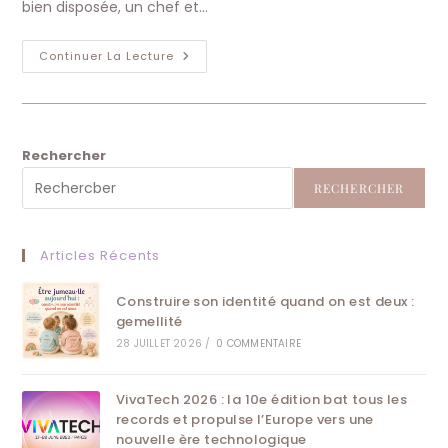
bien disposée, un chef et…
Restaurant
Continuer La Lecture
Aligot
Aveyronnais
Paris
Rechercher
RECHERCHER
Articles Récents
Construire son identité quand on est deux :
gemellité
28 JUILLET 2026
/
0 COMMENTAIRE
VivaTech 2026 : la 10e édition bat tous les
records et propulse l’Europe vers une
nouvelle ère technologique