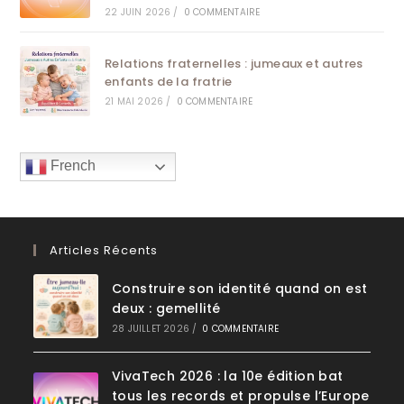
22 JUIN 2026
/
0 COMMENTAIRE
Relations fraternelles : jumeaux et autres
enfants de la fratrie
21 MAI 2026
/
0 COMMENTAIRE
French
Articles Récents
Construire son identité quand on est
deux : gemellité
28 JUILLET 2026
/
0 COMMENTAIRE
VivaTech 2026 : la 10e édition bat
tous les records et propulse l’Europe