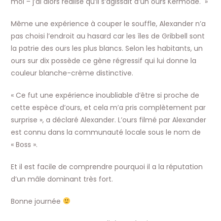
moi – j’ai alors réalisé qu’il s’agissait d’un ours Kermode. »
Même une expérience à couper le souffle, Alexander n’a
pas choisi l’endroit au hasard car les îles de Gribbell sont
la patrie des ours les plus blancs. Selon les habitants, un
ours sur dix possède ce gène régressif qui lui donne la
couleur blanche-crème distinctive.
« Ce fut une expérience inoubliable d’être si proche de
cette espèce d’ours, et cela m’a pris complètement par
surprise », a déclaré Alexander. L’ours filmé par Alexander
est connu dans la communauté locale sous le nom de
« Boss ».
Et il est facile de comprendre pourquoi il a la réputation
d’un mâle dominant très fort.
Bonne journée