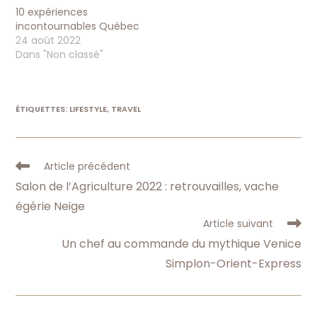
10 expériences
incontournables Québec
24 août 2022
Dans "Non classé"
ÉTIQUETTES
:
LIFESTYLE
,
TRAVEL
Read
Article précédent
more
Salon de l’Agriculture 2022 : retrouvailles, vache
articles
égérie Neige
Article suivant
Un chef au commande du mythique Venice
Simplon-Orient-Express