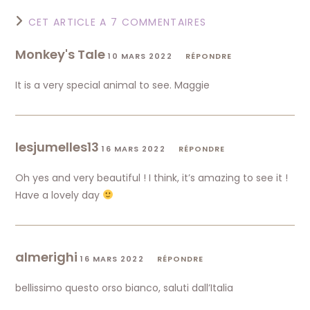
CET ARTICLE A 7 COMMENTAIRES
Monkey's Tale
10 MARS 2022
RÉPONDRE
It is a very special animal to see. Maggie
lesjumelles13
16 MARS 2022
RÉPONDRE
Oh yes and very beautiful ! I think, it’s amazing to see it !
Have a lovely day
almerighi
16 MARS 2022
RÉPONDRE
bellissimo questo orso bianco, saluti dall’Italia