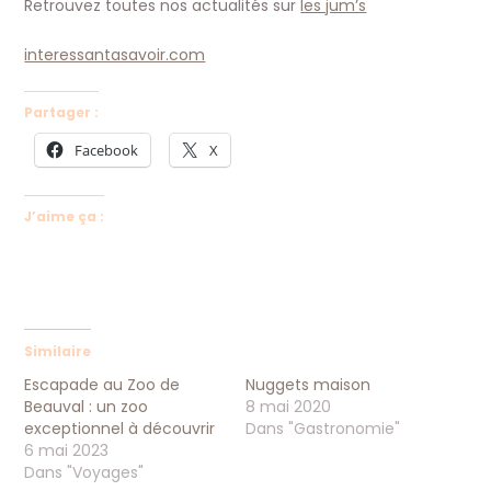
Retrouvez toutes nos actualités sur
les jum’s
interessantasavoir.com
Partager :
Facebook
X
J’aime ça :
Similaire
Escapade au Zoo de
Nuggets maison
Beauval : un zoo
8 mai 2020
exceptionnel à découvrir
Dans "Gastronomie"
6 mai 2023
Dans "Voyages"