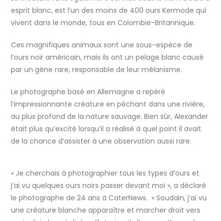
esprit blanc, est l’un des moins de 400 ours Kermode qui
vivent dans le monde, tous en Colombie-Britannique.
Ces magnifiques animaux sont une sous-espèce de
l’ours noir américain, mais ils ont un pelage blanc causé
par un gène rare, responsable de leur mélanisme.
Le photographe basé en Allemagne a repéré
l’impressionnante créature en pêchant dans une rivière,
au plus profond de la nature sauvage. Bien sûr, Alexander
était plus qu’excité lorsqu’il a réalisé à quel point il avait
de la chance d’assister à une observation aussi rare.
« Je cherchais à photographier tous les types d’ours et
j’ai vu quelques ours noirs passer devant moi », a déclaré
le photographe de 24 ans à CaterNews. » Soudain, j’ai vu
une créature blanche apparaître et marcher droit vers