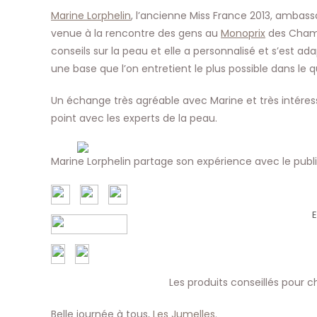
publication :
Marine Lorphelin
, l’ancienne Miss France 2013, amba
venue à la rencontre des gens au
Monoprix
des Champ
conseils sur la peau et elle a personnalisé et s’est a
une base que l’on entretient le plus possible dans le q
Un échange très agréable avec Marine et très intére
point avec les experts de la peau.
Marine Lorphelin partage son expérience avec le publ
E
Les produits conseillés pour 
Belle journée à tous,
Les Jumelles
.