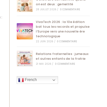
on est deux : gemellité
28 JUILLET 2026
/
0 COMMENTAIRE
 :
VivaTech 2026 : la 10e édition
bat tous les records et propulse
l’Europe vers une nouvelle ère
technologique
22 JUIN 2026
/
0 COMMENTAIRE
Relations fraternelles : jumeaux
et autres enfants de la fratrie
21 MAI 2026
/
0 COMMENTAIRE
French