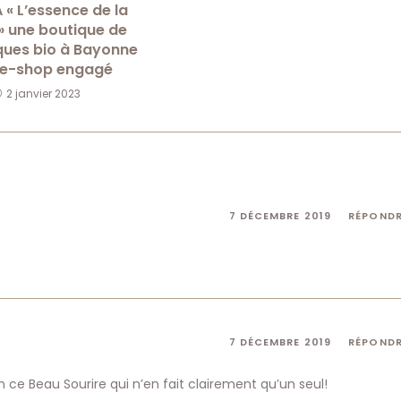
 « L’essence de la
» une boutique de
ues bio à Bayonne
 e-shop engagé
2 janvier 2023
7 DÉCEMBRE 2019
RÉPOND
7 DÉCEMBRE 2019
RÉPOND
en ce Beau Sourire qui n’en fait clairement qu’un seul!