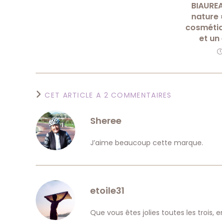
BIAUREA
nature 
cosmétiq
et un
CET ARTICLE A 2 COMMENTAIRES
Sheree
J’aime beaucoup cette marque.
etoile31
Que vous êtes jolies toutes les trois, 