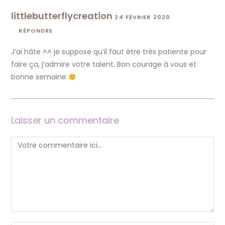
littlebutterflycreation
24 FÉVRIER 2020
RÉPONDRE
J’ai hâte ^^ je suppose qu’il faut être très patiente pour
faire ça, j’admire votre talent. Bon courage à vous et
bonne semaine
Laisser un commentaire
Comment