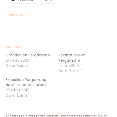
J’aime ça :
Similaire
Création en Pergamano
Réalisations en
15 mars 2020
Pergamano
Dans "Loisirs"
22 juin 2019
Dans "Loisirs"
Exposition Pergamano
dans les Hautes-Alpes
22 juillet 2019
Dans "Loisirs"
ÉTIQUETTES
:
BOULE EN PERGAMANO
,
DÉCOUVRIR LE PERGAMANO
,
FAIT