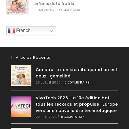
enfants de la fratrie
21 MAI 2026
/
0 COMMENTAIRE
French
Articles Récents
Construire son identité quand on est
deux : gemellité
28 JUILLET 2026
/
0 COMMENTAIRE
VivaTech 2026 : la 10e édition bat
tous les records et propulse l’Europe
vers une nouvelle ère technologique
22 JUIN 2026
/
0 COMMENTAIRE