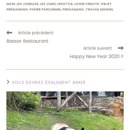
MAIN
,
LES JUMELLES
,
LES JUMS
,
LIFESTYLE
,
LOISIR CREATIF
,
OBJET
PERGAMANO
,
PAPIER PARCHEMIN
,
PERGAMANO
,
TRAVAIL MANUEL
Read
Article précédent
more
Bassar Restaurant
articles
Article suivant
Happy New Year 2020 !!
VOUS DEVRIEZ ÉGALEMENT AIMER