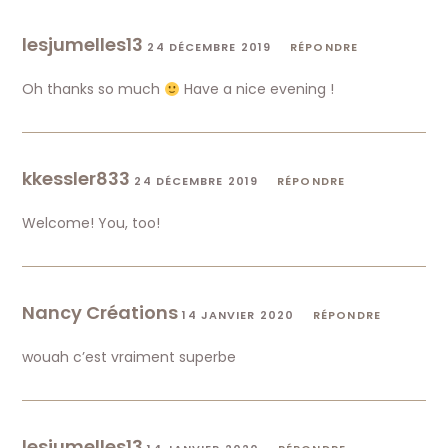
lesjumelles13
24 DÉCEMBRE 2019
RÉPONDRE
Oh thanks so much
Have a nice evening !
kkessler833
24 DÉCEMBRE 2019
RÉPONDRE
Welcome! You, too!
Nancy Créations
14 JANVIER 2020
RÉPONDRE
wouah c’est vraiment superbe
lesjumelles13