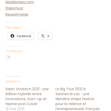
Maddyness.com
Digischool
Reussirmavie
Partager :
Facebook
X
J’aime ça :
Chargement…
Similaire
Salon Vivatech 2021 : une
Le Big Tour 2021 à
édition hybride entre
Savines‑le‑Lac : une
innovations, start-up et
dernière étape festive
reprise post‑Covid
pour la relance et
12 mai 2021
l’entrepreneuriat français