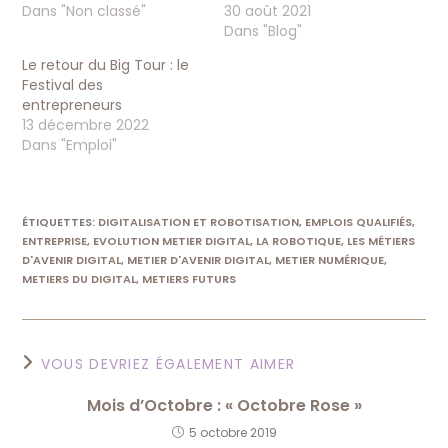
Dans "Non classé"
30 août 2021
Dans "Blog"
Le retour du Big Tour : le
Festival des
entrepreneurs
13 décembre 2022
Dans "Emploi"
ÉTIQUETTES
:
DIGITALISATION ET ROBOTISATION
,
EMPLOIS QUALIFIÉS
,
ENTREPRISE
,
EVOLUTION METIER DIGITAL
,
LA ROBOTIQUE
,
LES MÉTIERS
D'AVENIR DIGITAL
,
METIER D'AVENIR DIGITAL
,
METIER NUMÉRIQUE
,
METIERS DU DIGITAL
,
METIERS FUTURS
VOUS DEVRIEZ ÉGALEMENT AIMER
Mois d’Octobre : « Octobre Rose »
5 octobre 2019