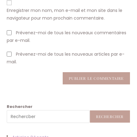
comment
votre
Enregistrer mon nom, mon e-mail et mon site dans le
site
navigateur pour mon prochain commentaire.
(facultatif)
Prévenez-moi de tous les nouveaux commentaires
par e-mail.
Prévenez-moi de tous les nouveaux articles par e-
mail.
Rechercher
RECHERCHER