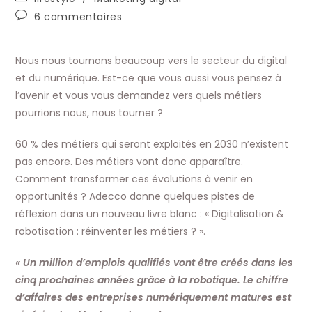
la
category:
Commentaires
6 commentaires
publication :
de
la
publication :
Nous nous tournons beaucoup vers le secteur du digital
et du numérique. Est-ce que vous aussi vous pensez à
l’avenir et vous vous demandez vers quels métiers
pourrions nous, nous tourner ?
60 % des métiers qui seront exploités en 2030 n’existent
pas encore. Des métiers vont donc apparaître.
Comment transformer ces évolutions à venir en
opportunités ? Adecco donne quelques pistes de
réflexion dans un nouveau livre blanc : « Digitalisation &
robotisation : réinventer les métiers ? ».
« Un million d’emplois qualifiés vont être créés dans les
cinq prochaines années grâce à la robotique. Le chiffre
d’affaires des entreprises numériquement matures est