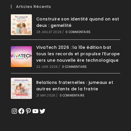
Articles Récents
Construire son identité quand on est
deux : gemellité
28 JUILLET 2026
/
0 COMMENTAIRE
VivaTech 2026 : la 10e édition bat
tous les records et propulse l’Europe
vers une nouvelle ère technologique
22 JUIN 2026
/
0 COMMENTAIRE
Relations fraternelles : jumeaux et
autres enfants de la fratrie
21 MAI 2026
/
0 COMMENTAIRE
Instagram
Facebook
Pinterest
YouTube
Twitter