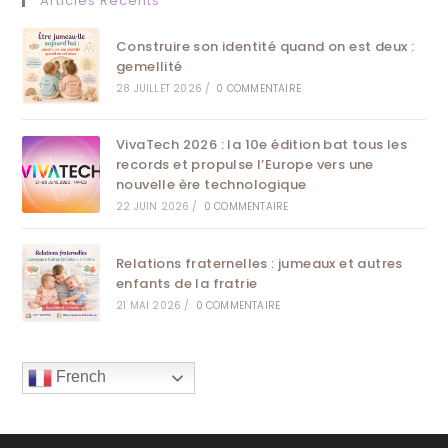
Articles Récents
Construire son identité quand on est deux :
gemellité
28 JUILLET 2026
/
0 COMMENTAIRE
VivaTech 2026 : la 10e édition bat tous les
records et propulse l’Europe vers une
nouvelle ère technologique
22 JUIN 2026
/
0 COMMENTAIRE
Relations fraternelles : jumeaux et autres
enfants de la fratrie
21 MAI 2026
/
0 COMMENTAIRE
French