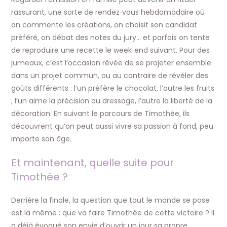
rassurant, une sorte de rendez‑vous hebdomadaire où
on commente les créations, on choisit son candidat
préféré, on débat des notes du jury… et parfois on tente
de reproduire une recette le week‑end suivant. Pour des
jumeaux, c’est l’occasion rêvée de se projeter ensemble
dans un projet commun, ou au contraire de révéler des
goûts différents : l’un préfère le chocolat, l’autre les fruits
; l’un aime la précision du dressage, l’autre la liberté de la
décoration. En suivant le parcours de Timothée, ils
découvrent qu’on peut aussi vivre sa passion à fond, peu
importe son âge.​
Et maintenant, quelle suite pour
Timothée ?
Derrière la finale, la question que tout le monde se pose
est la même : que va faire Timothée de cette victoire ? Il
a déjà évoqué son envie d’ouvrir un jour sa propre