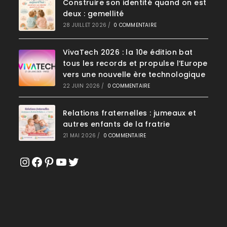
Construire son identité quand on est
deux : gemellité
28 JUILLET 2026
/
0 COMMENTAIRE
VivaTech 2026 : la 10e édition bat
tous les records et propulse l’Europe
vers une nouvelle ère technologique
22 JUIN 2026
/
0 COMMENTAIRE
Relations fraternelles : jumeaux et
autres enfants de la fratrie
21 MAI 2026
/
0 COMMENTAIRE
Instagram
Facebook
Pinterest
YouTube
Twitter