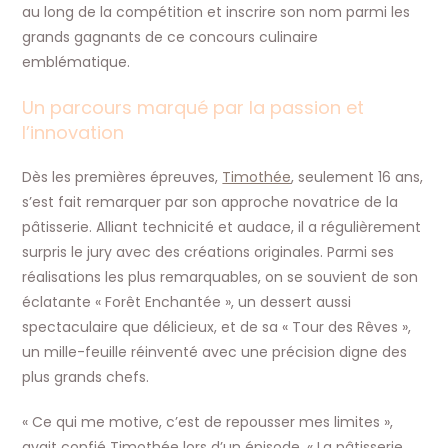
au long de la compétition et inscrire son nom parmi les
grands gagnants de ce concours culinaire
emblématique.
Un parcours marqué par la passion et
l’innovation
Dès les premières épreuves,
Timothée
, seulement 16 ans,
s’est fait remarquer par son approche novatrice de la
pâtisserie. Alliant technicité et audace, il a régulièrement
surpris le jury avec des créations originales. Parmi ses
réalisations les plus remarquables, on se souvient de son
éclatante « Forêt Enchantée », un dessert aussi
spectaculaire que délicieux, et de sa « Tour des Rêves »,
un mille-feuille réinventé avec une précision digne des
plus grands chefs.
« Ce qui me motive, c’est de repousser mes limites »,
avait confié Timothée lors d’un épisode. « La pâtisserie,