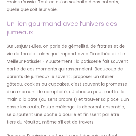
moins réussie. Tout ce qu’on souhaite à nos enfants,
quelle que soit leur voie.​
Un lien gourmand avec l’univers des
jumeaux
Sur LesjuMs‑Elles, on parle de gémellité, de fratries et de
vie de famille… alors quel rapport avec Timothée et « Le
Meilleur Pâtissier » ? Justement : la pâtisserie fait souvent
partie de ces moments qui rassemblent. Beaucoup de
parents de jumeaux le savent : proposer un atelier
gâteau, cookies ou cupcakes, c’est souvent la promesse
d’un moment de complicité, où chacun peut mettre la
main à la pâte (au sens propre !) et trouver sa place. L’un
casse les œufs, l’autre mélange, ils décorent ensemble,
se disputent une poche à douille et finissent par être
fiers du résultat, même s’il est de travers.​
Regarder l’émission en famille peut devenir un rituel