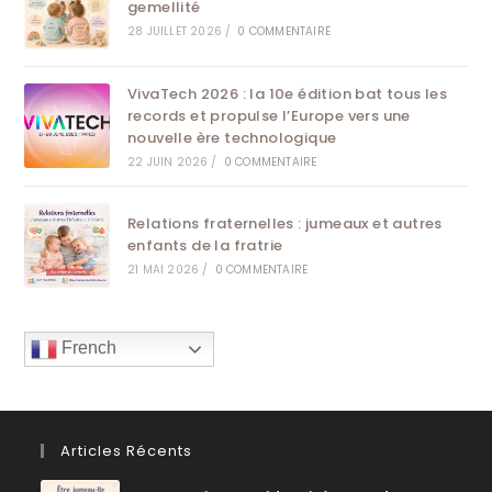
gemellité
28 JUILLET 2026
/
0 COMMENTAIRE
VivaTech 2026 : la 10e édition bat tous les
records et propulse l’Europe vers une
nouvelle ère technologique
22 JUIN 2026
/
0 COMMENTAIRE
Relations fraternelles : jumeaux et autres
enfants de la fratrie
21 MAI 2026
/
0 COMMENTAIRE
French
Articles Récents