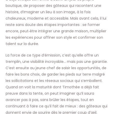
boutique, de proposer des gâteaux qui racontent une
histoire, d’imaginer un lieu à son image, à la fois
chaleureux, moderne et accessible. Mais avant cela, il lui
reste sans doute des étapes importantes : se former
encore, peut‑être intégrer une grande maison, multiplier
les expériences pour affiner son style et confirmer son
talent sur la durée.​
La force de ce type d’émission, c’est qu’elle offre un
tremplin, une visibilité incroyable… mais pas une garantie.
C’est ensuite au jeune chef de saisir les opportunités, de
faire les bons choix, de garder les pieds sur terre malgré
les sollicitations et les réseaux sociaux qui s’emballent.
Quand on voit la maturité dont Timothée a déjà fait
preuve dans la tente, on peut imaginer qu’il saura
avancer pas à pas, sans brûler les étapes, tout en
continuant à faire ce qu’il fait de mieux : des gâteaux qui
donnent envie de sourire dès le premier coup d’œil.​