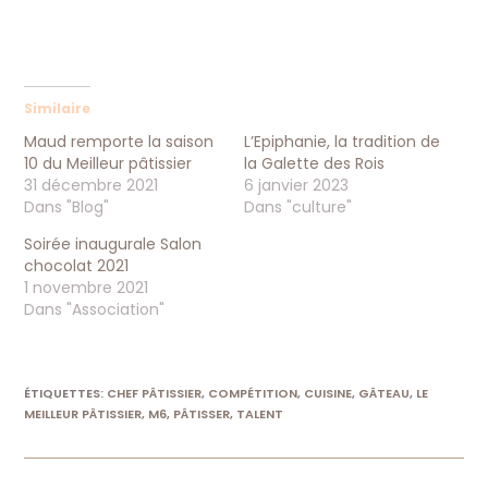
Similaire
Maud remporte la saison
L’Epiphanie, la tradition de
10 du Meilleur pâtissier
la Galette des Rois
31 décembre 2021
6 janvier 2023
Dans "Blog"
Dans "culture"
Soirée inaugurale Salon
chocolat 2021
1 novembre 2021
Dans "Association"
ÉTIQUETTES
:
CHEF PÂTISSIER
,
COMPÉTITION
,
CUISINE
,
GÂTEAU
,
LE
MEILLEUR PÂTISSIER
,
M6
,
PÂTISSER
,
TALENT