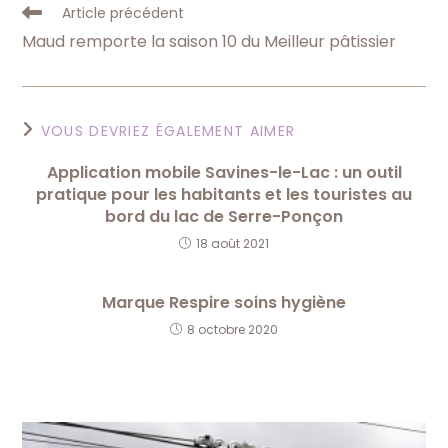
Read
Article précédent
more
Maud remporte la saison 10 du Meilleur pâtissier
articles
VOUS DEVRIEZ ÉGALEMENT AIMER
Application mobile Savines-le-Lac : un outil
pratique pour les habitants et les touristes au
bord du lac de Serre-Ponçon
18 août 2021
Marque Respire soins hygiène
8 octobre 2020