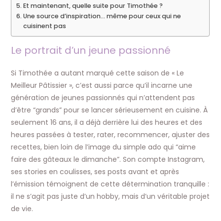
Et maintenant, quelle suite pour Timothée ?
Une source d’inspiration… même pour ceux qui ne
cuisinent pas
Le portrait d’un jeune passionné
Si Timothée a autant marqué cette saison de « Le
Meilleur Pâtissier », c’est aussi parce qu’il incarne une
génération de jeunes passionnés qui n’attendent pas
d’être “grands” pour se lancer sérieusement en cuisine. À
seulement 16 ans, il a déjà derrière lui des heures et des
heures passées à tester, rater, recommencer, ajuster des
recettes, bien loin de l’image du simple ado qui “aime
faire des gâteaux le dimanche”. Son compte Instagram,
ses stories en coulisses, ses posts avant et après
l’émission témoignent de cette détermination tranquille :
il ne s’agit pas juste d’un hobby, mais d’un véritable projet
de vie.​