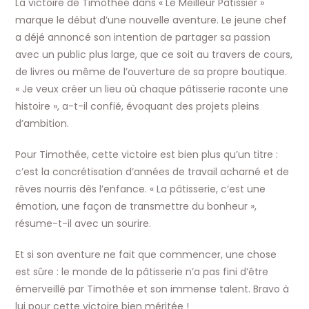
La victoire de Timothée dans « Le Meilleur Pâtissier »
marque le début d’une nouvelle aventure. Le jeune chef
a déjé annoncé son intention de partager sa passion
avec un public plus large, que ce soit au travers de cours,
de livres ou même de l’ouverture de sa propre boutique.
« Je veux créer un lieu où chaque pâtisserie raconte une
histoire », a-t-il confié, évoquant des projets pleins
d’ambition.
Pour Timothée, cette victoire est bien plus qu’un titre :
c’est la concrétisation d’années de travail acharné et de
rêves nourris dès l’enfance. « La pâtisserie, c’est une
émotion, une façon de transmettre du bonheur »,
résume-t-il avec un sourire.
Et si son aventure ne fait que commencer, une chose
est sûre : le monde de la pâtisserie n’a pas fini d’être
émerveillé par Timothée et son immense talent. Bravo à
lui pour cette victoire bien méritée !