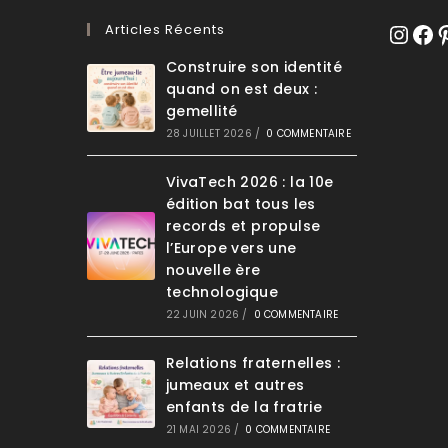
Articles Récents
Instagr
Face
Pi
Construire son identité
quand on est deux :
gemellité
28 JUILLET 2026
/
0 COMMENTAIRE
VivaTech 2026 : la 10e
édition bat tous les
records et propulse
l’Europe vers une
nouvelle ère
technologique
22 JUIN 2026
/
0 COMMENTAIRE
Relations fraternelles :
jumeaux et autres
enfants de la fratrie
21 MAI 2026
/
0 COMMENTAIRE