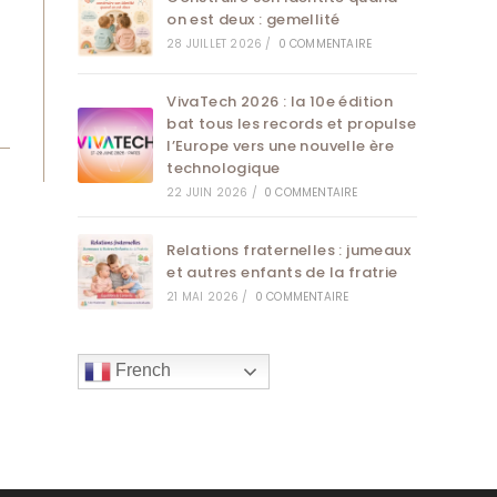
on est deux : gemellité
28 JUILLET 2026
/
0 COMMENTAIRE
VivaTech 2026 : la 10e édition
bat tous les records et propulse
l’Europe vers une nouvelle ère
technologique
22 JUIN 2026
/
0 COMMENTAIRE
Relations fraternelles : jumeaux
et autres enfants de la fratrie
21 MAI 2026
/
0 COMMENTAIRE
French