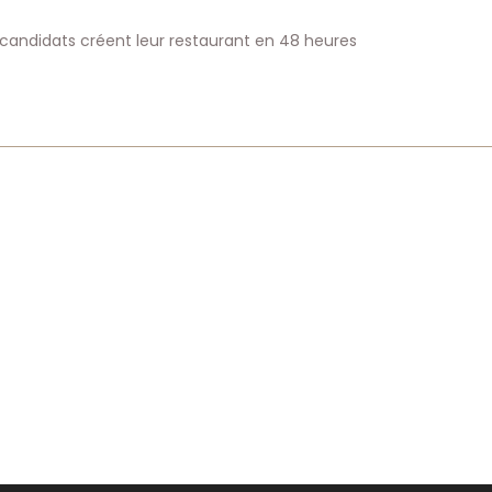
s candidats créent leur restaurant en 48 heures
lication :