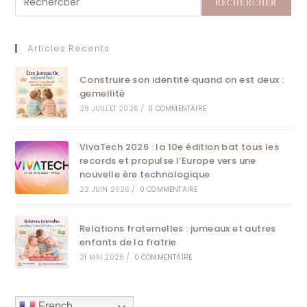
RECHERCHER
Articles Récents
Construire son identité quand on est deux :
gemellité
28 JUILLET 2026
/
0 COMMENTAIRE
VivaTech 2026 : la 10e édition bat tous les
records et propulse l’Europe vers une
nouvelle ère technologique
22 JUIN 2026
/
0 COMMENTAIRE
Relations fraternelles : jumeaux et autres
enfants de la fratrie
21 MAI 2026
/
0 COMMENTAIRE
French