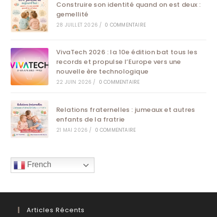
Construire son identité quand on est deux :
gemellité
28 JUILLET 2026
/
0 COMMENTAIRE
VivaTech 2026 : la 10e édition bat tous les
records et propulse l’Europe vers une
nouvelle ère technologique
22 JUIN 2026
/
0 COMMENTAIRE
Relations fraternelles : jumeaux et autres
enfants de la fratrie
21 MAI 2026
/
0 COMMENTAIRE
French
Articles Récents