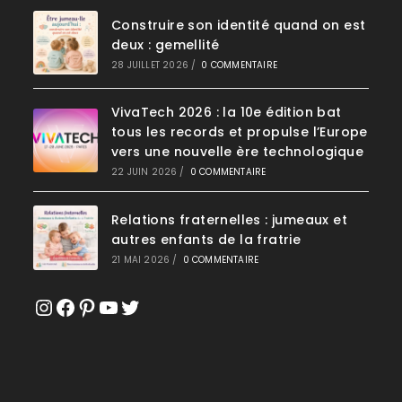
Construire son identité quand on est
deux : gemellité
28 JUILLET 2026
/
0 COMMENTAIRE
VivaTech 2026 : la 10e édition bat
tous les records et propulse l’Europe
vers une nouvelle ère technologique
22 JUIN 2026
/
0 COMMENTAIRE
Relations fraternelles : jumeaux et
autres enfants de la fratrie
21 MAI 2026
/
0 COMMENTAIRE
Instagram
Facebook
Pinterest
YouTube
Twitter