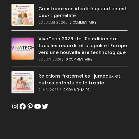
Construire son identité quand on est
deux : gemellité
28 JUILLET 2026
/
0 COMMENTAIRE
VivaTech 2026 : la 10e édition bat
tous les records et propulse l’Europe
vers une nouvelle ère technologique
22 JUIN 2026
/
0 COMMENTAIRE
Relations fraternelles : jumeaux et
autres enfants de la fratrie
21 MAI 2026
/
0 COMMENTAIRE
Instagram
Facebook
Pinterest
YouTube
Twitter