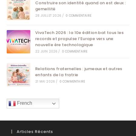
Construire son identité quand on est deux :
gemellité
28 JUILLET 2026
/
0 COMMENTAIRE
VivaTech 2026 : la 10e édition bat tous les
records et propulse l’Europe vers une
nouvelle ère technologique
22 JUIN 2026
/
0 COMMENTAIRE
Relations fraternelles : jumeaux et autres
enfants de la fratrie
21 MAI 2026
/
0 COMMENTAIRE
French
Articles Récents