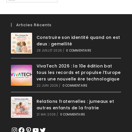
Articles Récents
Construire son identité quand on est
deux : gemellité
28 JUILLET 2026
/
0 COMMENTAIRE
VivaTech 2026 : la 10e édition bat
tous les records et propulse l’Europe
vers une nouvelle ère technologique
22 JUIN 2026
/
0 COMMENTAIRE
Relations fraternelles : jumeaux et
autres enfants de la fratrie
21 MAI 2026
/
0 COMMENTAIRE
Instagram
Facebook
Pinterest
YouTube
Twitter