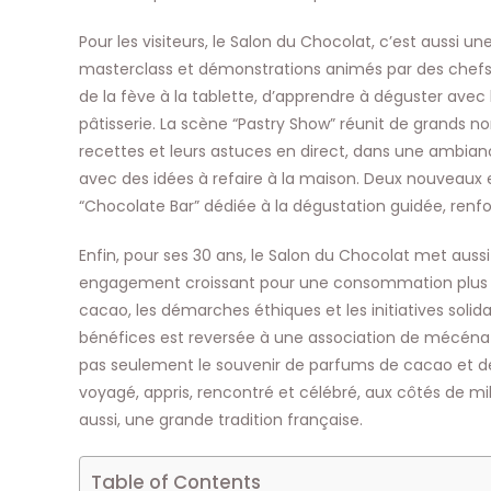
Pour les visiteurs, le Salon du Chocolat, c’est aussi u
masterclass et démonstrations animés par des che
de la fève à la tablette, d’apprendre à déguster avec 
pâtisserie. La scène “Pastry Show” réunit de grands
recettes et leurs astuces en direct, dans une ambianc
avec des idées à refaire à la maison. Deux nouveaux 
“Chocolate Bar” dédiée à la dégustation guidée, renf
Enfin, pour ses 30 ans, le Salon du Chocolat met aussi 
engagement croissant pour une consommation plus re
cacao, les démarches éthiques et les initiatives solid
bénéfices est reversée à une association de mécénat 
pas seulement le souvenir de parfums de cacao et de 
voyagé, appris, rencontré et célébré, aux côtés de mil
aussi, une grande tradition française.
Table of Contents