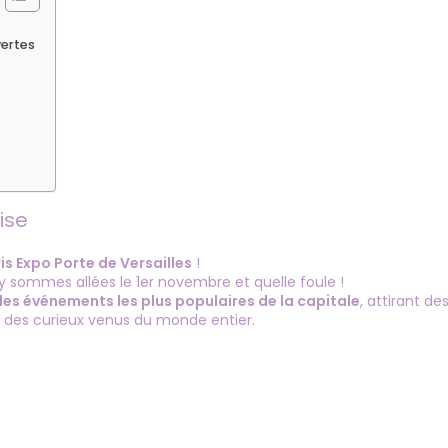
vertes
ise
is Expo Porte de Versailles
!
 y sommes allées le 1er novembre et quelle foule !
 des événements les plus populaires de la capitale
, attirant de
 des curieux venus du monde entier.