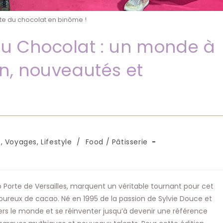
te du chocolat en binôme !
du Chocolat : un monde à
on, nouveautés et
 Voyages, Lifestyle
/
Food / Pâtisserie
o Porte de Versailles, marquent un véritable tournant pour cet
reux de cacao. Né en 1995 de la passion de Sylvie Douce et
vers le monde et se réinventer jusqu’à devenir une référence