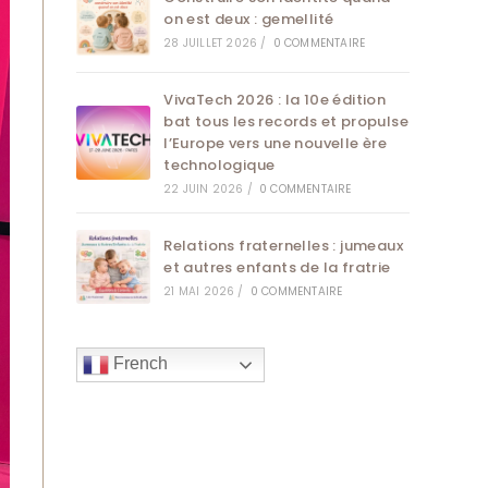
on est deux : gemellité
28 JUILLET 2026
/
0 COMMENTAIRE
VivaTech 2026 : la 10e édition
bat tous les records et propulse
l’Europe vers une nouvelle ère
technologique
22 JUIN 2026
/
0 COMMENTAIRE
Relations fraternelles : jumeaux
et autres enfants de la fratrie
21 MAI 2026
/
0 COMMENTAIRE
French