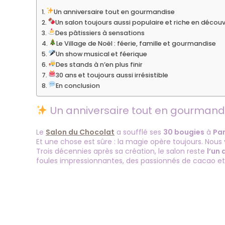
Un anniversaire tout en gourmandise
Un salon toujours aussi populaire et riche en décou
Des pâtissiers à sensations
Le Village de Noël : féerie, famille et gourmandise
Un show musical et féerique
Des stands à n’en plus finir
30 ans et toujours aussi irrésistible
En conclusion
Un anniversaire tout en gourmand
Le
Salon du Chocolat
a soufflé ses
30 bougies
à
Par
Et une chose est sûre : la magie opère toujours. Nous
Trois décennies après sa création, le salon reste
l’un
foules impressionnantes, des passionnés de cacao et