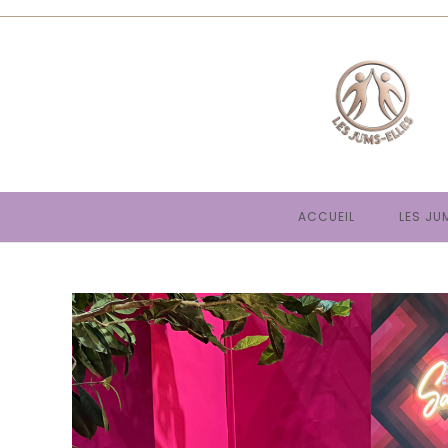
Skip
to
content
ACCUEIL
LES JU