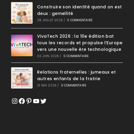
Construire son identité quand on est
deux : gemellité
28 JUILLET 2026
/
0 COMMENTAIRE
VivaTech 2026 : la 10e édition bat
tous les records et propulse l’Europe
vers une nouvelle ère technologique
22 JUIN 2026
/
0 COMMENTAIRE
Relations fraternelles : jumeaux et
autres enfants de la fratrie
21 MAI 2026
/
0 COMMENTAIRE
Instagram
Facebook
Pinterest
YouTube
Twitter