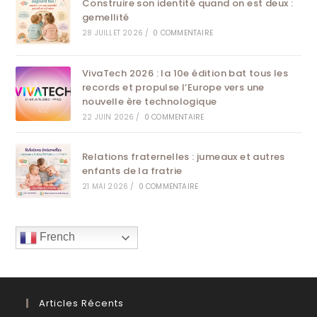
Construire son identité quand on est deux :
gemellité
28 JUILLET 2026
/
0 COMMENTAIRE
VivaTech 2026 : la 10e édition bat tous les
records et propulse l’Europe vers une
nouvelle ère technologique
22 JUIN 2026
/
0 COMMENTAIRE
Relations fraternelles : jumeaux et autres
enfants de la fratrie
21 MAI 2026
/
0 COMMENTAIRE
French
Articles Récents