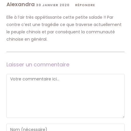
Alexandra
30 JANVIER 2020
RÉPONDRE
Elle à l’air très appétissante cette petite salade !! Par
contre c’est une tragédie ce que traverse actuellement
le peuple chinois et par conséquent la communauté
chinoise en général.
Laisser un commentaire
Comment
Enter