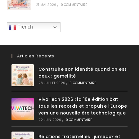
21 MAI 2026
/
0 COMMENTAIRE
French
Articles Récents
Construire son identité quand on est
deux : gemellité
28 JUILLET 2026
/
0 COMMENTAIRE
VivaTech 2026 : la 10e édition bat
tous les records et propulse l’Europe
vers une nouvelle ère technologique
22 JUIN 2026
/
0 COMMENTAIRE
Relations fraternelles : jumeaux et