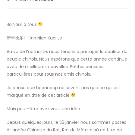
la
de
publication :
la
publication :
Bonjour à tous
新年快乐! – Xin Nian Kuai Le !
Au vu de l’actualité, nous tenons à partager la douleur du
peuple chinois. Nous espérons que cette année continue
avec de meilleures nouvelles. Petites pensées
particulières pour tous nos amis chinois.
Je pense que beaucoup ne savent pas que ce qui est
marqué en titre de cet article
Mais peut-être avez vous une idée…
Depuis quelques jours, le 25 janvier nous sommes passés
à l’année Chinoise du Rat, Rat du Métal d’où ce titre de