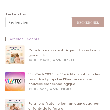
Rechercher
RECHERCHER
Articles Récents
Construire son identité quand on est deux :
gemellité
28 JUILLET 2026
/
0 COMMENTAIRE
VivaTech 2026 : la 10e édition bat tous les
records et propulse l’Europe vers une
nouvelle ère technologique
22 JUIN 2026
/
0 COMMENTAIRE
Relations fraternelles : jumeaux et autres
enfants de la fratrie