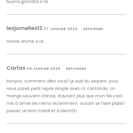
buona giornata a te
lesjumelles13
27 JANVIER 2020
RÉPONDRE
Grazie anche a te
Carfax
28 JANVIER 2020
RÉPONDRE
bonjour, comment allez vous? je suis du serpent. pour
nous pareil, petit repas simple avec riz cantonais. on
mange souvent chinois, d’autant plus que mon fils s’est
mis à aimer les nems récemment. autant se faire plaisir!
passez un bon mardi et à bientôt!