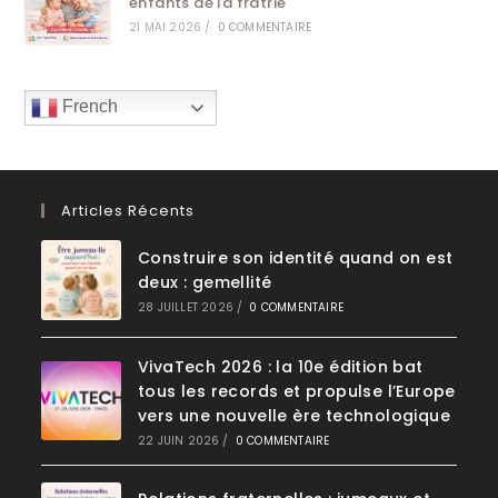
enfants de la fratrie
21 MAI 2026
/
0 COMMENTAIRE
French
Articles Récents
Construire son identité quand on est
deux : gemellité
28 JUILLET 2026
/
0 COMMENTAIRE
VivaTech 2026 : la 10e édition bat
tous les records et propulse l’Europe
vers une nouvelle ère technologique
22 JUIN 2026
/
0 COMMENTAIRE