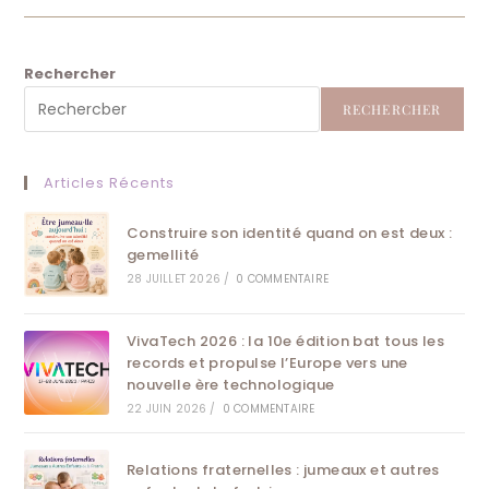
Téléphérique
Dans
Les
Bouches
Du
Rechercher
Rhône
RECHERCHER
Articles Récents
Construire son identité quand on est deux :
gemellité
28 JUILLET 2026
/
0 COMMENTAIRE
VivaTech 2026 : la 10e édition bat tous les
records et propulse l’Europe vers une
nouvelle ère technologique
22 JUIN 2026
/
0 COMMENTAIRE
Relations fraternelles : jumeaux et autres