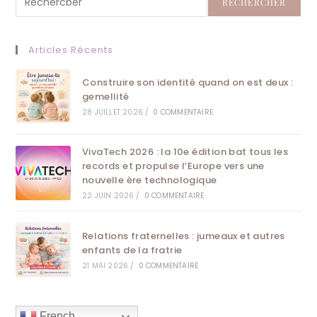
RECHERCHER
Articles Récents
Construire son identité quand on est deux :
gemellité
28 JUILLET 2026
/
0 COMMENTAIRE
VivaTech 2026 : la 10e édition bat tous les
records et propulse l’Europe vers une
nouvelle ère technologique
22 JUIN 2026
/
0 COMMENTAIRE
Relations fraternelles : jumeaux et autres
enfants de la fratrie
21 MAI 2026
/
0 COMMENTAIRE
French