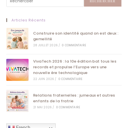
RECHERCHER
Articles Récents
Construire son identité quand on est deux :
gemellité
28 JUILLET 2026
/
0 COMMENTAIRE
VivaTech 2026 : la 10e édition bat tous les
records et propulse l’Europe vers une
nouvelle ère technologique
22 JUIN 2026
/
0 COMMENTAIRE
Relations fraternelles : jumeaux et autres
enfants de la fratrie
21 MAI 2026
/
0 COMMENTAIRE
French