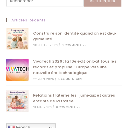
RECHERCHER
Articles Récents
Construire son identité quand on est deux :
gemellité
28 JUILLET 2026
/
0 COMMENTAIRE
VivaTech 2026 : la 10e édition bat tous les
records et propulse l’Europe vers une
nouvelle ère technologique
22 JUIN 2026
/
0 COMMENTAIRE
Relations fraternelles : jumeaux et autres
enfants de la fratrie
21 MAI 2026
/
0 COMMENTAIRE
French