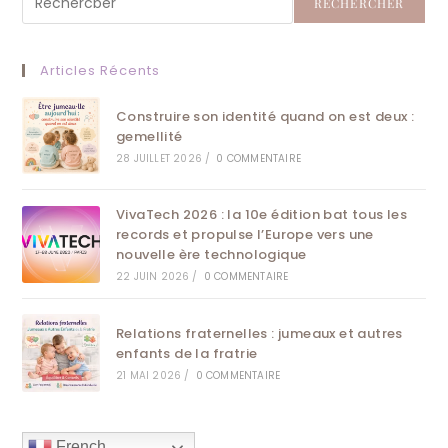
RECHERCHER
Articles Récents
Construire son identité quand on est deux :
gemellité
28 JUILLET 2026
/
0 COMMENTAIRE
VivaTech 2026 : la 10e édition bat tous les
records et propulse l’Europe vers une
nouvelle ère technologique
22 JUIN 2026
/
0 COMMENTAIRE
Relations fraternelles : jumeaux et autres
enfants de la fratrie
21 MAI 2026
/
0 COMMENTAIRE
French