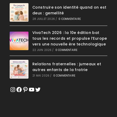
Construire son identité quand on est
deux : gemellité
28 JUILLET 2026
/
0 COMMENTAIRE
VivaTech 2026 : la 10e édition bat
tous les records et propulse l’Europe
vers une nouvelle ère technologique
22 JUIN 2026
/
0 COMMENTAIRE
Relations fraternelles : jumeaux et
autres enfants de la fratrie
21 MAI 2026
/
0 COMMENTAIRE
Instagram
Facebook
Pinterest
YouTube
Twitter