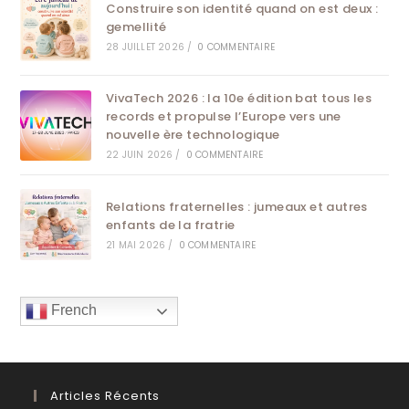
Construire son identité quand on est deux :
gemellité
28 JUILLET 2026
/
0 COMMENTAIRE
VivaTech 2026 : la 10e édition bat tous les
records et propulse l’Europe vers une
nouvelle ère technologique
22 JUIN 2026
/
0 COMMENTAIRE
Relations fraternelles : jumeaux et autres
enfants de la fratrie
21 MAI 2026
/
0 COMMENTAIRE
French
Articles Récents