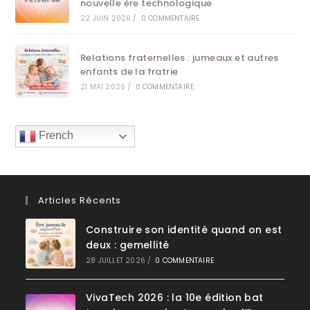
nouvelle ère technologique
22 JUIN 2026
/
0 COMMENTAIRE
Relations fraternelles : jumeaux et autres
enfants de la fratrie
21 MAI 2026
/
0 COMMENTAIRE
French
Articles Récents
Construire son identité quand on est
deux : gemellité
28 JUILLET 2026
/
0 COMMENTAIRE
VivaTech 2026 : la 10e édition bat