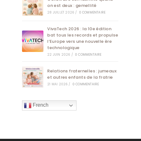
on est deux : gemellité
28 JUILLET 2026
/
0 COMMENTAIRE
VivaTech 2026 : la 10e édition
bat tous les records et propulse
l’Europe vers une nouvelle ère
technologique
22 JUIN 2026
/
0 COMMENTAIRE
Relations fraternelles : jumeaux
et autres enfants de la fratrie
21 MAI 2026
/
0 COMMENTAIRE
French