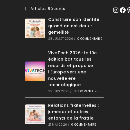
Articles Récents
Instagr
Face
Pi
Construire son identité
quand on est deux :
gemellité
28 JUILLET 2026
/
0 COMMENTAIRE
VivaTech 2026 : la 10e
édition bat tous les
records et propulse
l’Europe vers une
nouvelle ère
technologique
22 JUIN 2026
/
0 COMMENTAIRE
Relations fraternelles :
jumeaux et autres
enfants de la fratrie
21 MAI 2026
/
0 COMMENTAIRE