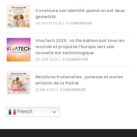
Construire son identité quand on est deux :
gemellité
28 JUILLET 2026
/
0 COMMENTAIRE
VivaTech 2026 : la 10e édition bat tous les
records et propulse l’Europe vers une
nouvelle ère technologique
22 JUIN 2026
/
0 COMMENTAIRE
Relations fraternelles : jumeaux et autres
enfants de la fratrie
21 MAI 2026
/
0 COMMENTAIRE
French