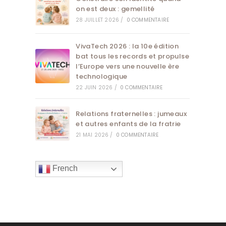
on est deux : gemellité
28 JUILLET 2026
/
0 COMMENTAIRE
VivaTech 2026 : la 10e édition
bat tous les records et propulse
l’Europe vers une nouvelle ère
technologique
22 JUIN 2026
/
0 COMMENTAIRE
Relations fraternelles : jumeaux
et autres enfants de la fratrie
21 MAI 2026
/
0 COMMENTAIRE
French