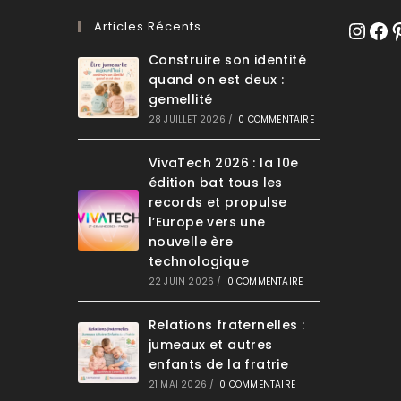
Articles Récents
Instagr
Face
Pi
Construire son identité
quand on est deux :
gemellité
28 JUILLET 2026
/
0 COMMENTAIRE
VivaTech 2026 : la 10e
édition bat tous les
records et propulse
l’Europe vers une
nouvelle ère
technologique
22 JUIN 2026
/
0 COMMENTAIRE
Relations fraternelles :
jumeaux et autres
enfants de la fratrie
21 MAI 2026
/
0 COMMENTAIRE