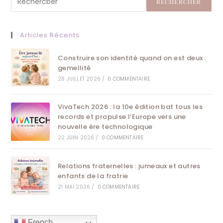
RECHERCHER
Articles Récents
Construire son identité quand on est deux :
gemellité
28 JUILLET 2026
/
0 COMMENTAIRE
VivaTech 2026 : la 10e édition bat tous les
records et propulse l’Europe vers une
nouvelle ère technologique
22 JUIN 2026
/
0 COMMENTAIRE
Relations fraternelles : jumeaux et autres
enfants de la fratrie
21 MAI 2026
/
0 COMMENTAIRE
French