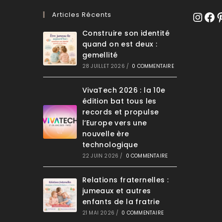
Articles Récents
Instagr
Face
Pi
Construire son identité
quand on est deux :
gemellité
28 JUILLET 2026
/
0 COMMENTAIRE
VivaTech 2026 : la 10e
édition bat tous les
records et propulse
l’Europe vers une
nouvelle ère
technologique
22 JUIN 2026
/
0 COMMENTAIRE
Relations fraternelles :
jumeaux et autres
enfants de la fratrie
21 MAI 2026
/
0 COMMENTAIRE