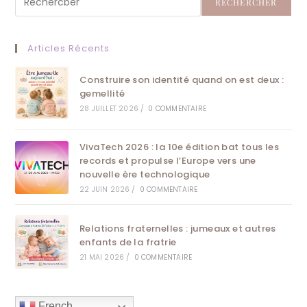
RECHERCHER
Articles Récents
Construire son identité quand on est deux :
gemellité
28 JUILLET 2026
/
0 COMMENTAIRE
VivaTech 2026 : la 10e édition bat tous les
records et propulse l’Europe vers une
nouvelle ère technologique
22 JUIN 2026
/
0 COMMENTAIRE
Relations fraternelles : jumeaux et autres
enfants de la fratrie
21 MAI 2026
/
0 COMMENTAIRE
French