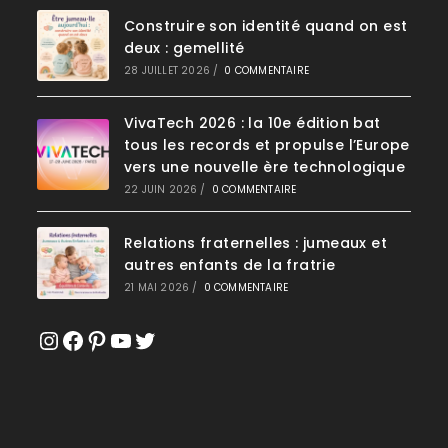
Construire son identité quand on est
deux : gemellité
28 JUILLET 2026
/
0 COMMENTAIRE
VivaTech 2026 : la 10e édition bat
tous les records et propulse l’Europe
vers une nouvelle ère technologique
22 JUIN 2026
/
0 COMMENTAIRE
Relations fraternelles : jumeaux et
autres enfants de la fratrie
21 MAI 2026
/
0 COMMENTAIRE
Instagram
Facebook
Pinterest
YouTube
Twitter