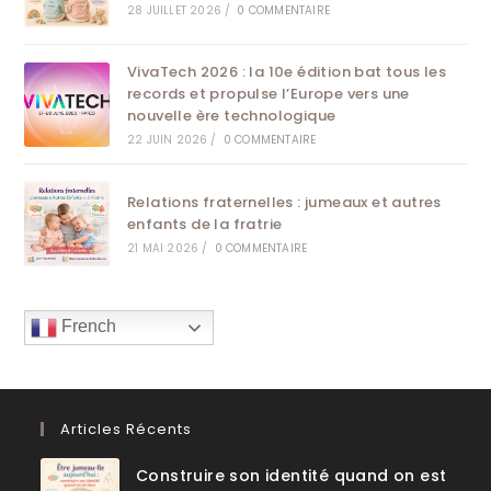
28 JUILLET 2026
/
0 COMMENTAIRE
VivaTech 2026 : la 10e édition bat tous les
records et propulse l’Europe vers une
nouvelle ère technologique
22 JUIN 2026
/
0 COMMENTAIRE
Relations fraternelles : jumeaux et autres
enfants de la fratrie
21 MAI 2026
/
0 COMMENTAIRE
French
Articles Récents
Construire son identité quand on est