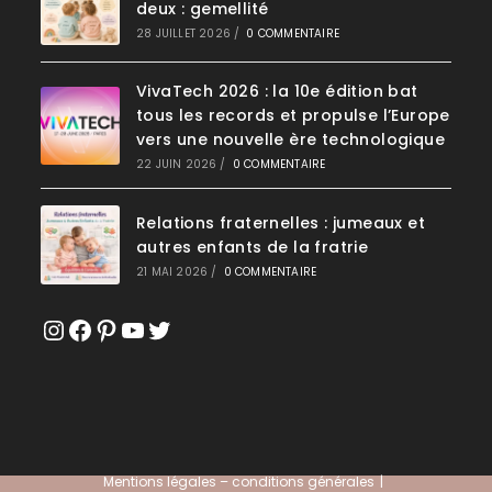
deux : gemellité
28 JUILLET 2026
/
0 COMMENTAIRE
VivaTech 2026 : la 10e édition bat
tous les records et propulse l’Europe
vers une nouvelle ère technologique
22 JUIN 2026
/
0 COMMENTAIRE
Relations fraternelles : jumeaux et
autres enfants de la fratrie
21 MAI 2026
/
0 COMMENTAIRE
Instagram
Facebook
Pinterest
YouTube
Twitter
Mentions légales – conditions générales