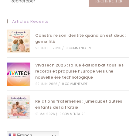
RECHERCHER
Articles Récents
Construire son identité quand on est deux :
gemellité
28 JUILLET 2026
/
0 COMMENTAIRE
VivaTech 2026 : la 10e édition bat tous les
records et propulse l’Europe vers une
nouvelle ère technologique
22 JUIN 2026
/
0 COMMENTAIRE
Relations fraternelles : jumeaux et autres
enfants de la fratrie
21 MAI 2026
/
0 COMMENTAIRE
French