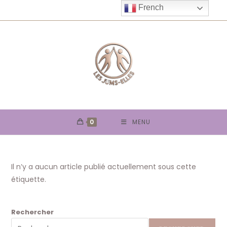
Skip
French
to
content
0
MENU
Il n’y a aucun article publié actuellement sous cette
étiquette.
Rechercher